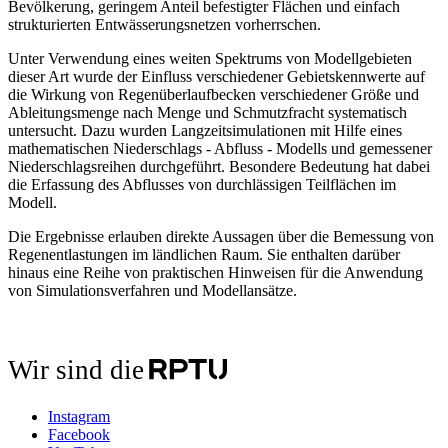
Bevölkerung, geringem Anteil befestigter Flächen und einfach
strukturierten Entwässerungsnetzen vorherrschen.
Unter Verwendung eines weiten Spektrums von Modellgebieten
dieser Art wurde der Einfluss verschiedener Gebietskennwerte auf
die Wirkung von Regenüberlaufbecken verschiedener Größe und
Ableitungsmenge nach Menge und Schmutzfracht systematisch
untersucht. Dazu wurden Langzeitsimulationen mit Hilfe eines
mathematischen Niederschlags - Abfluss - Modells und gemessener
Niederschlagsreihen durchgeführt. Besondere Bedeutung hat dabei
die Erfassung des Abflusses von durchlässigen Teilflächen im
Modell.
Die Ergebnisse erlauben direkte Aussagen über die Bemessung von
Regenentlastungen im ländlichen Raum. Sie enthalten darüber
hinaus eine Reihe von praktischen Hinweisen für die Anwendung
von Simulationsverfahren und Modellansätze.
Wir sind die
Instagram
Facebook