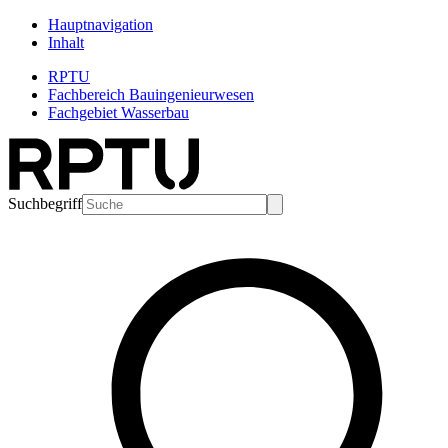
Hauptnavigation
Inhalt
RPTU
Fachbereich Bauingenieurwesen
Fachgebiet Wasserbau
Suchbegriff