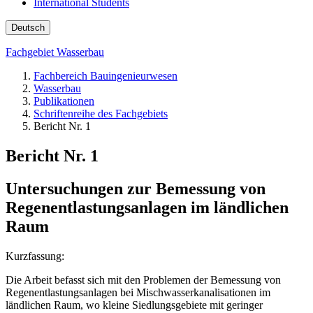
International Students
Deutsch
Fachgebiet Wasserbau
Fachbereich Bauingenieurwesen
Wasserbau
Publikationen
Schriftenreihe des Fachgebiets
Bericht Nr. 1
Bericht Nr. 1
Untersuchungen zur Bemessung von
Regenentlastungsanlagen im ländlichen
Raum
Kurzfassung:
Die Arbeit befasst sich mit den Problemen der Bemessung von
Regenentlastungsanlagen bei Mischwasserkanalisationen im
ländlichen Raum, wo kleine Siedlungsgebiete mit geringer