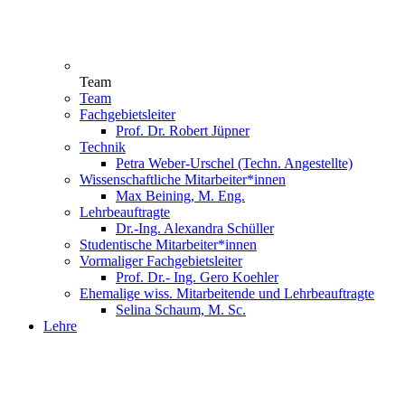
Team
Team
Fachgebietsleiter
Prof. Dr. Robert Jüpner
Technik
Petra Weber-Urschel (Techn. Angestellte)
Wissenschaftliche Mitarbeiter*innen
Max Beining, M. Eng.
Lehrbeauftragte
Dr.-Ing. Alexandra Schüller
Studentische Mitarbeiter*innen
Vormaliger Fachgebietsleiter
Prof. Dr.- Ing. Gero Koehler
Ehemalige wiss. Mitarbeitende und Lehrbeauftragte
Selina Schaum, M. Sc.
Lehre