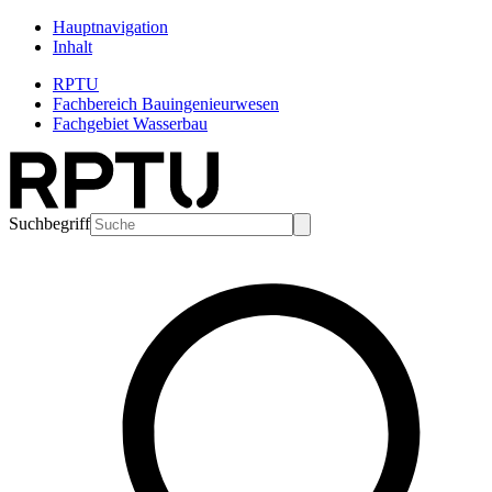
Hauptnavigation
Inhalt
RPTU
Fachbereich Bauingenieurwesen
Fachgebiet Wasserbau
Suchbegriff