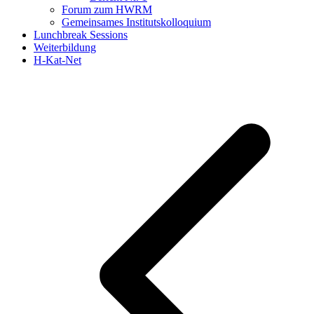
Forum zum HWRM
Gemeinsames Institutskolloquium
Lunchbreak Sessions
Weiterbildung
H-Kat-Net