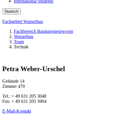
International Students
Deutsch
Fachgebiet Wasserbau
Fachbereich Bauingenieurwesen
Wasserbau
Team
Technik
Petra Weber-Urschel
Gebäude 14
Zimmer 470
Tel.: + 49 631 205 3048
Fax: + 49 631 205 3904
E-Mail-Kontakt