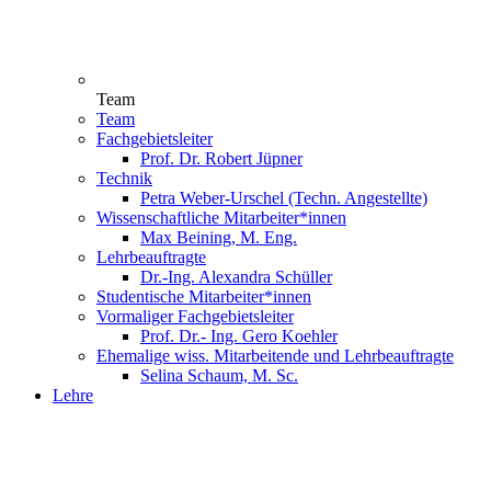
Team
Team
Fachgebietsleiter
Prof. Dr. Robert Jüpner
Technik
Petra Weber-Urschel (Techn. Angestellte)
Wissenschaftliche Mitarbeiter*innen
Max Beining, M. Eng.
Lehrbeauftragte
Dr.-Ing. Alexandra Schüller
Studentische Mitarbeiter*innen
Vormaliger Fachgebietsleiter
Prof. Dr.- Ing. Gero Koehler
Ehemalige wiss. Mitarbeitende und Lehrbeauftragte
Selina Schaum, M. Sc.
Lehre