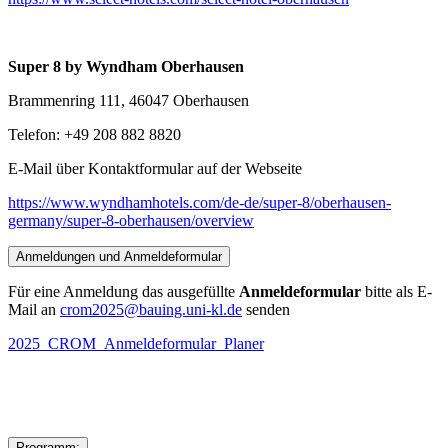
Super 8 by Wyndham Oberhausen
Brammenring 111, 46047 Oberhausen
Telefon: +49 208 882 8820
E-Mail über Kontaktformular auf der Webseite
https://www.wyndhamhotels.com/de-de/super-8/oberhausen-
germany/super-8-oberhausen/overview
Anmeldungen und Anmeldeformular
Für eine Anmeldung das ausgefüllte
Anmeldeformular
bitte als E-
Mail an
crom2025@bauing.uni-kl.de
senden
2025_CROM_Anmeldeformular_Planer
Programm: