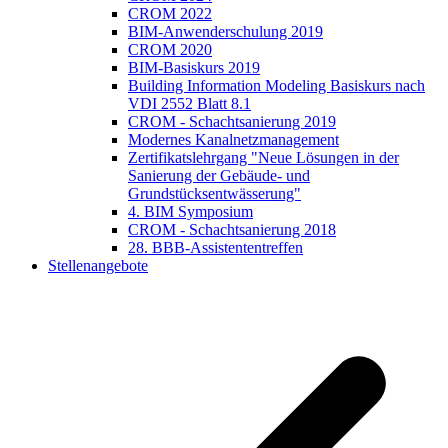
CROM 2022
BIM-Anwenderschulung 2019
CROM 2020
BIM-Basiskurs 2019
Building Information Modeling Basiskurs nach
VDI 2552 Blatt 8.1
CROM - Schachtsanierung 2019
Modernes Kanalnetzmanagement
Zertifikatslehrgang "Neue Lösungen in der
Sanierung der Gebäude- und
Grundstücksentwässerung"
4. BIM Symposium
CROM - Schachtsanierung 2018
28. BBB-Assistententreffen
Stellenangebote