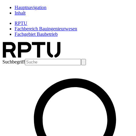
Hauptnavigation
Inhalt
RPTU
Fachbereich Bauingenieurwesen
Fachgebiet Baubetrieb
Suchbegriff