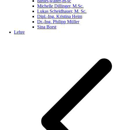
daniel-walter-m-sc
Michelle Dillinger, M.Sc.
Lukas Scheidhauer, M. Sc.
Dipl.-Ing. Kristina Heim
Dr.-Ing. Philipp Müller
Sina Borst
Lehre