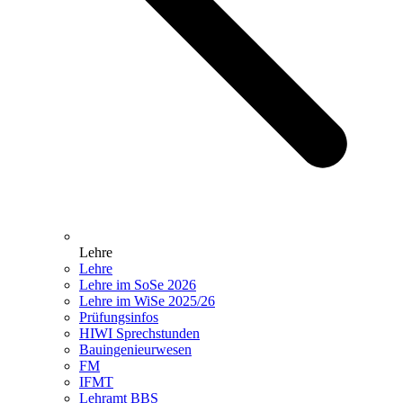
Lehre
Lehre
Lehre im SoSe 2026
Lehre im WiSe 2025/26
Prüfungsinfos
HIWI Sprechstunden
Bauingenieurwesen
FM
IFMT
Lehramt BBS