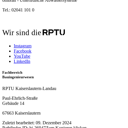
ombran - Unterirdische Abwassersysteme
Tel.: 02041 101 0
Wir sind die
Instagram
Facebook
YouTube
LinkedIn
Fachbereich
Bauingenieurwesen
RPTU Kaiserslautern-Landau
Paul-Ehrlich-Straße
Gebäude 14
67663 Kaiserslautern
Zuletzt bearbeitet:
09. Dezember 2024
Pathfinder-ID:
bi-26947
Zum Kopieren klicken