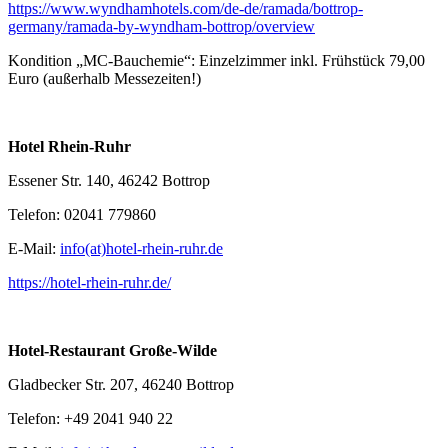
https://www.wyndhamhotels.com/de-de/ramada/bottrop-
germany/ramada-by-wyndham-bottrop/overview
Kondition „MC-Bauchemie“: Einzelzimmer inkl. Frühstück 79,00
Euro (außerhalb Messezeiten!)
Hotel Rhein-Ruhr
Essener Str. 140, 46242 Bottrop
Telefon: 02041 779860
E-Mail:
info(at)hotel-rhein-ruhr.de
https://hotel-rhein-ruhr.de/
Hotel-Restaurant Große-Wilde
Gladbecker Str. 207, 46240 Bottrop
Telefon: +49 2041 940 22