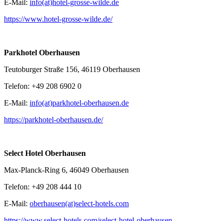
E-Mail:
info(at)hotel-grosse-wilde.de
https://www.hotel-grosse-wilde.de/
Parkhotel Oberhausen
Teutoburger Straße 156, 46119 Oberhausen
Telefon: +49 208 6902 0
E-Mail:
info(at)parkhotel-oberhausen.de
https://parkhotel-oberhausen.de/
Select Hotel Oberhausen
Max-Planck-Ring 6, 46049 Oberhausen
Telefon: +49 208 444 10
E-Mail:
oberhausen(at)select-hotels.com
https://www.select-hotels.com/select-hotel-oberhausen