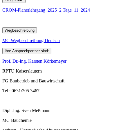
CROM-Planerlehrgang_2025_2 Tage_11_2024
Wegbeschreibung
MC Wegbeschreibung Deutsch
Ihre Ansprechpartner sind:
Prof. Dr.-Ing. Karsten Körkemeyer
RPTU Kaiserslautern
FG Baubetrieb und Bauwirtschaft
Tel.: 0631/205 3467
Dipl.-Ing. Sven Meßmann
MC-Bauchemie