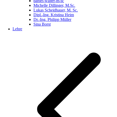
daniel-walter-m-sc
Michelle Dillinger, M.Sc.
Lukas Scheidhauer, M. Sc.
Dipl.-Ing. Kristina Heim
Dr.-Ing. Philipp Müller
Sina Borst
Lehre