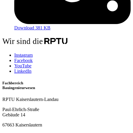
Download 381 KB
Wir sind die
Instagram
Facebook
YouTube
LinkedIn
Fachbereich
Bauingenieurwesen
RPTU Kaiserslautern-Landau
Paul-Ehrlich-Straße
Gebäude 14
67663 Kaiserslautern