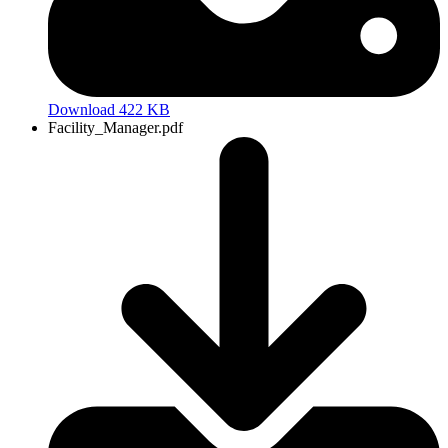
Download 422 KB
Facility_Manager.pdf