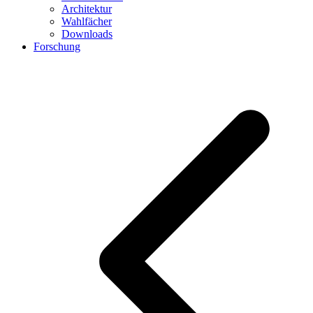
Architektur
Wahlfächer
Downloads
Forschung