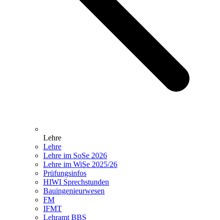
Lehre
Lehre
Lehre im SoSe 2026
Lehre im WiSe 2025/26
Prüfungsinfos
HIWI Sprechstunden
Bauingenieurwesen
FM
IFMT
Lehramt BBS