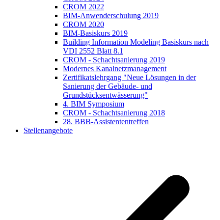
CROM 2022
BIM-Anwenderschulung 2019
CROM 2020
BIM-Basiskurs 2019
Building Information Modeling Basiskurs nach
VDI 2552 Blatt 8.1
CROM - Schachtsanierung 2019
Modernes Kanalnetzmanagement
Zertifikatslehrgang "Neue Lösungen in der
Sanierung der Gebäude- und
Grundstücksentwässerung"
4. BIM Symposium
CROM - Schachtsanierung 2018
28. BBB-Assistententreffen
Stellenangebote