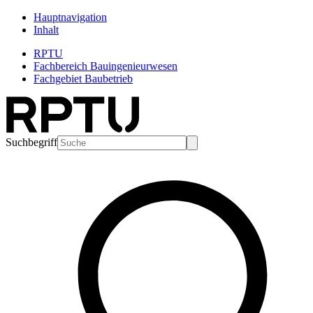
Hauptnavigation
Inhalt
RPTU
Fachbereich Bauingenieurwesen
Fachgebiet Baubetrieb
Suchbegriff