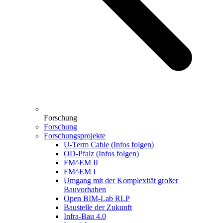
Forschung
Forschung
Forschungsprojekte
U-Term Cable (Infos folgen)
OD-Pfalz (Infos folgen)
FM^EM II
FM^EM I
Umgang mit der Komplexität großer
Bauvorhaben
Open BIM-Lab RLP
Baustelle der Zukunft
Infra-Bau 4.0