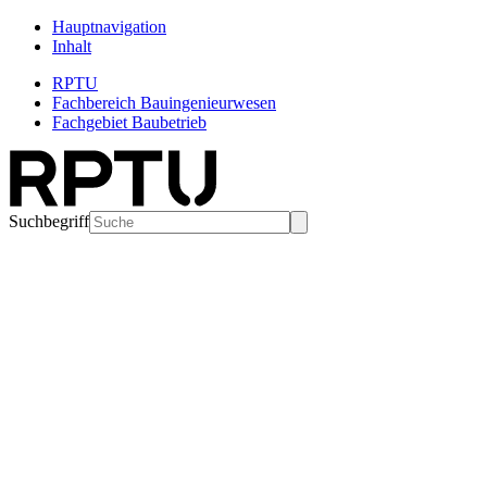
Hauptnavigation
Inhalt
RPTU
Fachbereich Bauingenieurwesen
Fachgebiet Baubetrieb
Suchbegriff