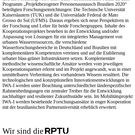
Programm „Projektbezogener Personenaustausch Brasilien 2020“
beteiligten Forschungseinrichtungen: Die Technische Universität
Kaiserslautern (TUK) und die Universidade Federal de Mato
Grosso do Sul (UFMS). Daraus ergeben sich neue Perspektiven in
der Forschung und Lehre für beide Forschergruppen. Inhalte des
Kooperationsprojektes bestehen in der Entwicklung und/oder
Anpassung von Lösungen für ein integriertes Management von
urbanen Wasserressourcen, die verschiedene
Wasserforschungsbereiche in Deutschland und Brasilien mit
komplementären Kompetenzen vereinen und auf die Etablierung
urbaner blau-grüner Infrastrukturen setzen. Komplementäre
methodische wissenschaftliche Ansätze werden vom jeweiligen
Kooperationspartner erlernt und im Projekt angewandt, was in einer
unmittelbaren Verbreitung des vorhandenen Wissens resultiert. Die
technologischen und konzeptionellen Innovationsentwicklungen in
IWA-I werden unter Beachtung unterschiedlicher länderspezifischer
Rahmenbedingungen ein zentraler Treiber für die Entwicklung
nachhaltiger und resilienter Zukunftsstädte sein. Im Mobilitätsprojekt
IWA-I werden bestehende Forschungsansätze in enger Kooperation
mit der brasilianischen Partneruniversität erheblich erweitert.
Wir sind die