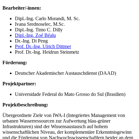
Bearbeiter/-innen:
Dipl.-Ing. Carlo Morandi, M. Sc.
Ivana Srednoselec, M.Sc.
Dipl.-Ing. Timo C. Dilly
Dipl.-Ing. Zoé Béalu
Dr.-Ing. Di Peng
Prof. Dr.-Ing. Ulrich Dittmer
Prof. Dr.-Ing. Heidrun Steinmetz
Förderung:
Deutscher Akademischer Austauschdienst (DAAD)
Projektpartner:
Universidade Federal do Mato Grosso do Sul (Brasilien)
Projektbeschreibung:
Übergeordnete Ziele von IWA-I (Integriertes Management von
urbanen Wasserressourcen zur Aufwertung blau-grüner
Infrastrukturen) sind der Wissensaustausch auf hohem
wissenschaftlichen Niveau, der komplementäre Erkenntnisgewinn
und die Förderung von Nachwuchswissenschaftlern beider an dem