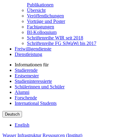
Publikationen
Übersicht
Veröffentlichungen
Vorträge und Poster
Fachtagungen
BI-Kolloquium
Schriftenreihe WIR seit 2018
Schriftenreihe FG SiWaWi bis 2017
Freiwilligendienste
Dienstleistung
Informationen für
Studierende
Erstsemester
Studieninteressierte
Schülerinnen und Schüler
Alumni
Forschende
International Students
Deutsch
English
Wasser Infrastruktur Ressourcen (Institut)