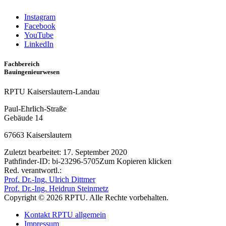
Instagram
Facebook
YouTube
LinkedIn
Fachbereich
Bauingenieurwesen
RPTU Kaiserslautern-Landau
Paul-Ehrlich-Straße
Gebäude 14
67663 Kaiserslautern
Zuletzt bearbeitet:
17. September 2020
Pathfinder-ID:
bi-23296-5705
Zum Kopieren klicken
Red. verantwortl.:
Prof. Dr.-Ing. Ulrich Dittmer
Prof. Dr.-Ing. Heidrun Steinmetz
Copyright © 2026 RPTU. Alle Rechte vorbehalten.
Kontakt RPTU allgemein
Impressum