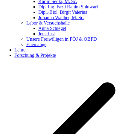
Karim Sedki, M. Sc.
Dip. Ing. Fazli Rahim Shinwari
Dipl.-Biol. Birgit Valerius
Johanna Walther, M. Sc.
Labor & Versuchshalle
Anna Schlegel
Jens Just
Unsere Freiwilligen in FÖJ & ÖBFD
Ehemalige
Lehre
Forschung & Projekte