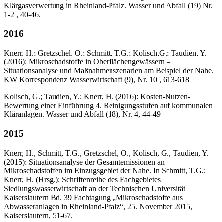
Klärgasverwertung in Rheinland-Pfalz. Wasser und Abfall (19) Nr.
1-2 , 40-46.
2016
Knerr, H.; Gretzschel, O.; Schmitt, T.G.; Kolisch,G.; Taudien, Y.
(2016): Mikroschadstoffe in Oberflächengewässern –
Situationsanalyse und Maßnahmenszenarien am Beispiel der Nahe.
KW Korrespondenz Wasserwirtschaft (9), Nr. 10 , 613-618
Kolisch, G.; Taudien, Y.; Knerr, H. (2016): Kosten-Nutzen-
Bewertung einer Einführung 4. Reinigungsstufen auf kommunalen
Kläranlagen. Wasser und Abfall (18), Nr. 4, 44-49
2015
Knerr, H., Schmitt, T.G., Gretzschel, O., Kolisch, G., Taudien, Y.
(2015): Situationsanalyse der Gesamtemissionen an
Mikroschadstoffen im Einzugsgebiet der Nahe. In Schmitt, T.G.;
Knerr, H. (Hrsg.): Schriftenreihe des Fachgebietes
Siedlungswasserwirtschaft an der Technischen Universität
Kaiserslautern Bd. 39 Fachtagung „Mikroschadstoffe aus
Abwasseranlagen in Rheinland-Pfalz“, 25. November 2015,
Kaiserslautern, 51-67.