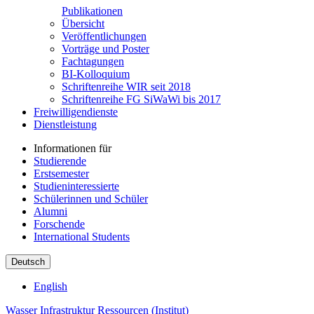
Publikationen
Übersicht
Veröffentlichungen
Vorträge und Poster
Fachtagungen
BI-Kolloquium
Schriftenreihe WIR seit 2018
Schriftenreihe FG SiWaWi bis 2017
Freiwilligendienste
Dienstleistung
Informationen für
Studierende
Erstsemester
Studieninteressierte
Schülerinnen und Schüler
Alumni
Forschende
International Students
Deutsch
English
Wasser Infrastruktur Ressourcen (Institut)