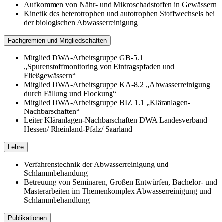
Aufkommen von Nähr- und Mikroschadstoffen in Gewässern
Kinetik des heterotrophen und autotrophen Stoffwechsels bei
der biologischen Abwasserreinigung
Fachgremien und Mitgliedschaften
Mitglied DWA-Arbeitsgruppe GB-5.1
„Spurenstoffmonitoring von Eintragspfaden und
Fließgewässern“
Mitglied DWA-Arbeitsgruppe KA-8.2 „Abwasserreinigung
durch Fällung und Flockung“
Mitglied DWA-Arbeitsgruppe BIZ 1.1 „Kläranlagen-
Nachbarschaften“
Leiter Kläranlagen-Nachbarschaften DWA Landesverband
Hessen/ Rheinland-Pfalz/ Saarland
Lehre
Verfahrenstechnik der Abwasserreinigung und
Schlammbehandung
Betreuung von Seminaren, Großen Entwürfen, Bachelor- und
Masterarbeiten im Themenkomplex Abwasserreinigung und
Schlammbehandlung
Publikationen