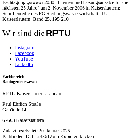
Fachtagung ,,siwawi 2030- Themen und Lösungsansätze für die
nächsten 25 Jahre” am 2. November 2006 in Kaiserslautern;
Schriftenreihe des FG Siedlungswasserwirtschaft, TU
Kaiserslautern, Band 25, 195-210
Wir sind die
Instagram
Facebook
YouTube
LinkedIn
Fachbereich
Bauingenieurwesen
RPTU Kaiserslautern-Landau
Paul-Ehrlich-Straße
Gebäude 14
67663 Kaiserslautern
Zuletzt bearbeitet:
20. Januar 2025
Pathfinder-ID:
bi-23861
Zum Kopieren klicken