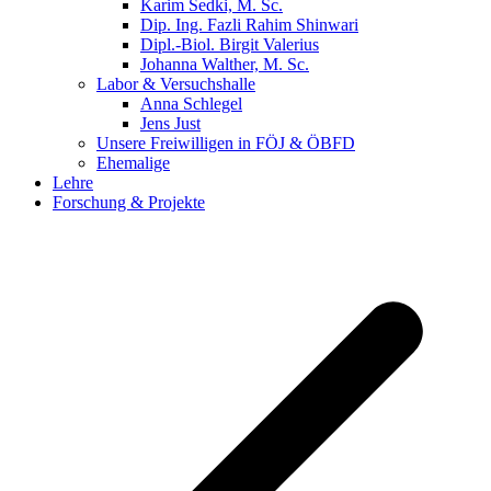
Karim Sedki, M. Sc.
Dip. Ing. Fazli Rahim Shinwari
Dipl.-Biol. Birgit Valerius
Johanna Walther, M. Sc.
Labor & Versuchshalle
Anna Schlegel
Jens Just
Unsere Freiwilligen in FÖJ & ÖBFD
Ehemalige
Lehre
Forschung & Projekte