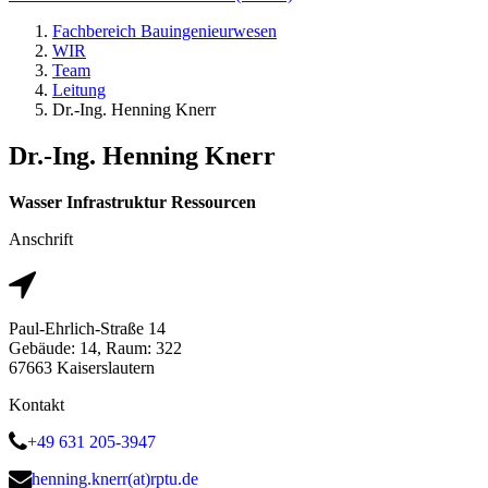
Fachbereich Bauingenieurwesen
WIR
Team
Leitung
Dr.-Ing. Henning Knerr
Dr.-Ing. Henning Knerr
Wasser Infrastruktur Ressourcen
Anschrift
Paul-Ehrlich-Straße 14
Gebäude: 14, Raum: 322
67663 Kaiserslautern
Kontakt
+49 631 205-3947
henning.knerr(at)rptu.de