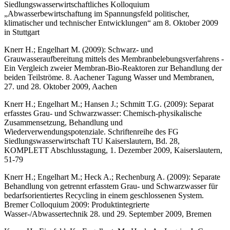
Siedlungswasserwirtschaftliches Kolloquium
„Abwasserbewirtschaftung im Spannungsfeld politischer,
klimatischer und technischer Entwicklungen“ am 8. Oktober 2009
in Stuttgart
Knerr H.; Engelhart M. (2009): Schwarz- und
Grauwasseraufbereitung mittels des Membranbelebungsverfahrens -
Ein Vergleich zweier Membran-Bio-Reaktoren zur Behandlung der
beiden Teilströme. 8. Aachener Tagung Wasser und Membranen,
27. und 28. Oktober 2009, Aachen
Knerr H.; Engelhart M.; Hansen J.; Schmitt T.G. (2009): Separat
erfasstes Grau- und Schwarzwasser: Chemisch-physikalische
Zusammensetzung, Behandlung und
Wiederverwendungspotenziale. Schriftenreihe des FG
Siedlungswasserwirtschaft TU Kaiserslautern, Bd. 28,
KOMPLETT Abschlusstagung, 1. Dezember 2009, Kaiserslautern,
51-79
Knerr H.; Engelhart M.; Heck A.; Rechenburg A. (2009): Separate
Behandlung von getrennt erfasstem Grau- und Schwarzwasser für
bedarfsorientiertes Recycling in einem geschlossenen System.
Bremer Colloquium 2009: Produktintegrierte
Wasser-/Abwassertechnik 28. und 29. September 2009, Bremen