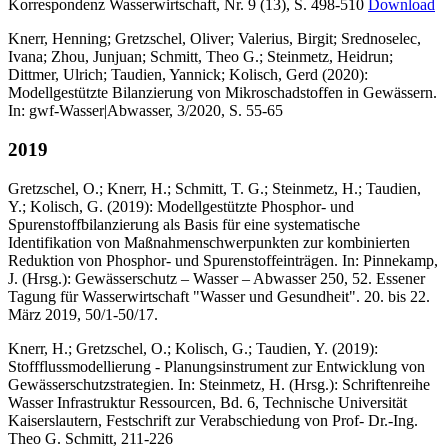
Korrespondenz Wasserwirtschaft, Nr. 9 (13), S. 498-510
Download
Knerr, Henning; Gretzschel, Oliver; Valerius, Birgit; Srednoselec,
Ivana; Zhou, Junjuan; Schmitt, Theo G.; Steinmetz, Heidrun;
Dittmer, Ulrich; Taudien, Yannick; Kolisch, Gerd (2020):
Modellgestützte Bilanzierung von Mikroschadstoffen in Gewässern.
In: gwf-Wasser|Abwasser, 3/2020, S. 55-65
2019
Gretzschel, O.; Knerr, H.; Schmitt, T. G.; Steinmetz, H.; Taudien,
Y.; Kolisch, G. (2019): Modellgestützte Phosphor- und
Spurenstoffbilanzierung als Basis für eine systematische
Identifikation von Maßnahmenschwerpunkten zur kombinierten
Reduktion von Phosphor- und Spurenstoffeinträgen. In: Pinnekamp,
J. (Hrsg.): Gewässerschutz – Wasser – Abwasser 250, 52. Essener
Tagung für Wasserwirtschaft "Wasser und Gesundheit". 20. bis 22.
März 2019, 50/1-50/17.
Knerr, H.; Gretzschel, O.; Kolisch, G.; Taudien, Y. (2019):
Stoffflussmodellierung - Planungsinstrument zur Entwicklung von
Gewässerschutzstrategien. In: Steinmetz, H. (Hrsg.): Schriftenreihe
Wasser Infrastruktur Ressourcen, Bd. 6, Technische Universität
Kaiserslautern, Festschrift zur Verabschiedung von Prof- Dr.-Ing.
Theo G. Schmitt, 211-226