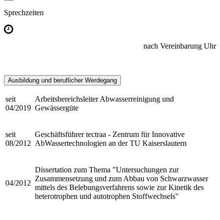
Sprechzeiten
nach Vereinbarung Uhr
Ausbildung und beruflicher Werdegang
seit
Arbeitsbereichsleiter Abwasserreinigung und
04/2019
Gewässergüte
seit
Geschäftsführer tectraa - Zentrum für Innovative
08/2012
AbWassertechnologien an der TU Kaiserslautern
Dissertation zum Thema "Untersuchungen zur
Zusammensetzung und zum Abbau von Schwarzwasser
04/2012
mittels des Belebungsverfahrens sowie zur Kinetik des
heterotrophen und autotrophen Stoffwechsels"