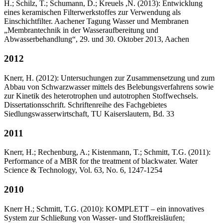
H.; Schilz, T.; Schumann, D.; Kreuels ,N. (2013): Entwicklung
eines keramischen Filterwerkstoffes zur Verwendung als
Einschichtfilter. Aachener Tagung Wasser und Membranen
„Membrantechnik in der Wasseraufbereitung und
Abwasserbehandlung“, 29. und 30. Oktober 2013, Aachen
2012
Knerr, H. (2012): Untersuchungen zur Zusammensetzung und zum
Abbau von Schwarzwasser mittels des Belebungsverfahrens sowie
zur Kinetik des heterotrophen und autotrophen Stoffwechsels.
Dissertationsschrift. Schriftenreihe des Fachgebietes
Siedlungswasserwirtschaft, TU Kaiserslautern, Bd. 33
2011
Knerr, H.; Rechenburg, A.; Kistenmann, T.; Schmitt, T.G. (2011):
Performance of a MBR for the treatment of blackwater. Water
Science & Technology, Vol. 63, No. 6, 1247-1254
2010
Knerr H.; Schmitt, T.G. (2010): KOMPLETT – ein innovatives
System zur Schließung von Wasser- und Stoffkreisläufen;