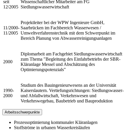
seit
Wissenschaftlicher Mitarbeiter am FG
12/2005
Siedlungswasserwirtschaft
Projektleiter bei der WPW Ingenieure GmbH,
11/2000-
Saarbrücken im Fachbereich Wasserwesen /
11/2005
Umweltverfahrenstechnik mit dem Schwerpunkt im
Bereich Planung von Abwasserreinigungsanlagen
Diplomarbeit am Fachgebiet Siedlungswasserwirtschaft
zum Thema "Begleitung des Einfahrbetriebs der SBR-
2000
Kläranlage Messel und Abschätzung des
Optimierungspotenzials"
Studium des Bauingenieurwesens an der Universität
1990-
Kaiserslautern. Vertiefungsrichtungen: Siedlungswasser-
2000
und Abfallwirtschaft, Verkehrswesen und
Verkehrswegebau, Baubetrieb und Bauproduktion
Arbeitsschwerpunkte
Prozessoptimierung kommunaler Kläranlagen
Stoffströme in urbanen Wasserkreisläufen