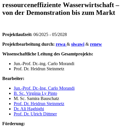
ressourceneffiziente Wasserwirtschaft –
von der Demonstration bis zum Markt
Projektlaufzeit:
06/2025 - 05/2028
Projektbearbeitung durch:
rewa
&
siwawi
&
renew
Wissenschaftliche Leitung des Gesamtprojekts:
Jun.-Prof. Dr.-ing. Carlo Morandi
Prof. Dr. Heidrun Steinmetz
Bearbeiter:
Jun.-Prof. Dr.-Ing. Carlo Morandi
B. Sc. Virgínia Ly Pinto
M. Sc. Samira Bauschatz
Prof. Dr. Heidrun Steinmetz
Dr. Ali Haghighi
Prof. Dr. Ulrich Dittmer
Förderung: