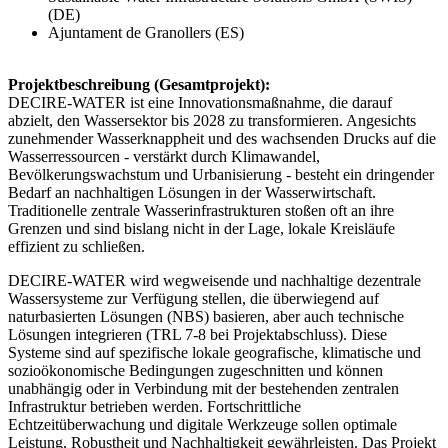
(DE)
Ajuntament de Granollers (ES)
Projektbeschreibung (Gesamtprojekt):
DECIRE-WATER ist eine Innovationsmaßnahme, die darauf
abzielt, den Wassersektor bis 2028 zu transformieren. Angesichts
zunehmender Wasserknappheit und des wachsenden Drucks auf die
Wasserressourcen - verstärkt durch Klimawandel,
Bevölkerungswachstum und Urbanisierung - besteht ein dringender
Bedarf an nachhaltigen Lösungen in der Wasserwirtschaft.
Traditionelle zentrale Wasserinfrastrukturen stoßen oft an ihre
Grenzen und sind bislang nicht in der Lage, lokale Kreisläufe
effizient zu schließen.
DECIRE-WATER wird wegweisende und nachhaltige dezentrale
Wassersysteme zur Verfügung stellen, die überwiegend auf
naturbasierten Lösungen (NBS) basieren, aber auch technische
Lösungen integrieren (TRL 7-8 bei Projektabschluss). Diese
Systeme sind auf spezifische lokale geografische, klimatische und
sozioökonomische Bedingungen zugeschnitten und können
unabhängig oder in Verbindung mit der bestehenden zentralen
Infrastruktur betrieben werden. Fortschrittliche
Echtzeitüberwachung und digitale Werkzeuge sollen optimale
Leistung, Robustheit und Nachhaltigkeit gewährleisten. Das Projekt