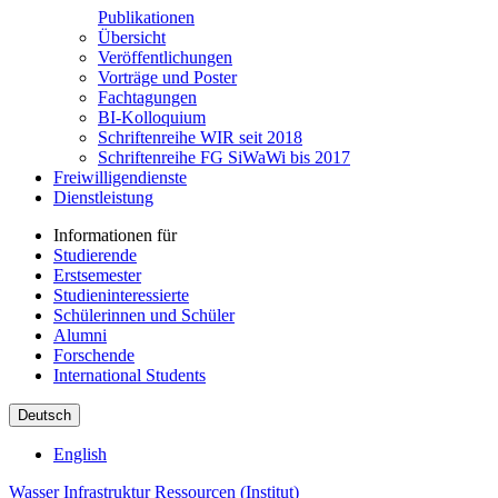
Publikationen
Übersicht
Veröffentlichungen
Vorträge und Poster
Fachtagungen
BI-Kolloquium
Schriftenreihe WIR seit 2018
Schriftenreihe FG SiWaWi bis 2017
Freiwilligendienste
Dienstleistung
Informationen für
Studierende
Erstsemester
Studieninteressierte
Schülerinnen und Schüler
Alumni
Forschende
International Students
Deutsch
English
Wasser Infrastruktur Ressourcen (Institut)