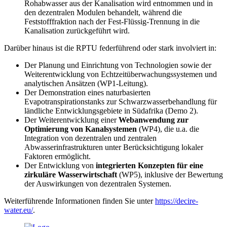
Rohabwasser aus der Kanalisation wird entnommen und in
den dezentralen Modulen behandelt, während die
Feststofffraktion nach der Fest-Flüssig-Trennung in die
Kanalisation zurückgeführt wird.
Darüber hinaus ist die RPTU federführend oder stark involviert in:
Der Planung und Einrichtung von Technologien sowie der
Weiterentwicklung von Echtzeitüberwachungssystemen und
analytischen Ansätzen (WP1-Leitung).
Der Demonstration eines naturbasierten
Evapotranspirationstanks zur Schwarzwasserbehandlung für
ländliche Entwicklungsgebiete in Südafrika (Demo 2).
Der Weiterentwicklung einer
Webanwendung zur
Optimierung von Kanalsystemen
(WP4), die u.a. die
Integration von dezentralen und zentralen
Abwasserinfrastrukturen unter Berücksichtigung lokaler
Faktoren ermöglicht.
Der Entwicklung von
integrierten Konzepten für eine
zirkuläre Wasserwirtschaft
(WP5), inklusive der Bewertung
der Auswirkungen von dezentralen Systemen.
Weiterführende Informationen finden Sie unter
https://decire-
water.eu/
.