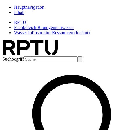
Hauptnavigation
Inhalt
RPTU
Fachbereich Bauingenieurwesen
Wasser Infrastruktur Ressourcen (Institut)
Suchbegriff