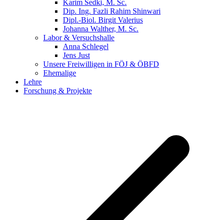
Karim Sedki, M. Sc.
Dip. Ing. Fazli Rahim Shinwari
Dipl.-Biol. Birgit Valerius
Johanna Walther, M. Sc.
Labor & Versuchshalle
Anna Schlegel
Jens Just
Unsere Freiwilligen in FÖJ & ÖBFD
Ehemalige
Lehre
Forschung & Projekte