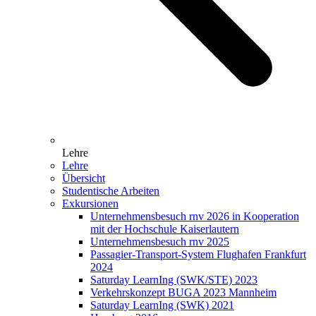
Lehre
Lehre
Übersicht
Studentische Arbeiten
Exkursionen
Unternehmensbesuch rnv 2026 in Kooperation
mit der Hochschule Kaiserlautern
Unternehmensbesuch rnv 2025
Passagier-Transport-System Flughafen Frankfurt
2024
Saturday LearnIng (SWK/STE) 2023
Verkehrskonzept BUGA 2023 Mannheim
Saturday LearnIng (SWK) 2021