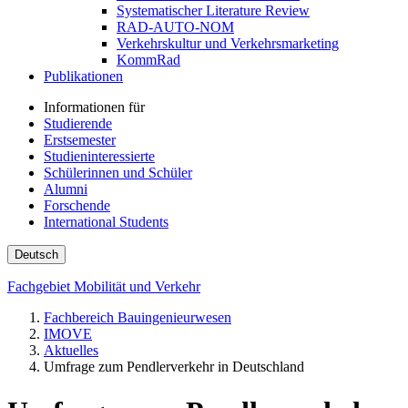
Systematischer Literature Review
RAD-AUTO-NOM
Verkehrskultur und Verkehrsmarketing
KommRad
Publikationen
Informationen für
Studierende
Erstsemester
Studieninteressierte
Schülerinnen und Schüler
Alumni
Forschende
International Students
Deutsch
Fachgebiet Mobilität und Verkehr
Fachbereich Bauingenieurwesen
IMOVE
Aktuelles
Umfrage zum Pendlerverkehr in Deutschland