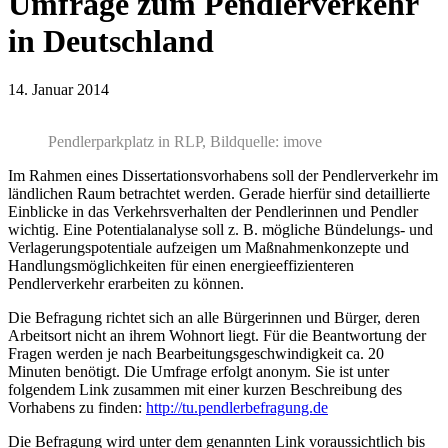
Umfrage zum Pendlerverkehr
in Deutschland
14. Januar 2014
Pendlerparkplatz in RLP, Bildquelle: imove
Im Rahmen eines Dissertationsvorhabens soll der Pendlerverkehr im
ländlichen Raum betrachtet werden. Gerade hierfür sind detaillierte
Einblicke in das Verkehrsverhalten der Pendlerinnen und Pendler
wichtig. Eine Potentialanalyse soll z. B. mögliche Bündelungs- und
Verlagerungspotentiale aufzeigen um Maßnahmenkonzepte und
Handlungsmöglichkeiten für einen energieeffizienteren
Pendlerverkehr erarbeiten zu können.
Die Befragung richtet sich an alle Bürgerinnen und Bürger, deren
Arbeitsort nicht an ihrem Wohnort liegt. Für die Beantwortung der
Fragen werden je nach Bearbeitungsgeschwindigkeit ca. 20
Minuten benötigt. Die Umfrage erfolgt anonym. Sie ist unter
folgendem Link zusammen mit einer kurzen Beschreibung des
Vorhabens zu finden:
http://tu.pendlerbefragung.de
Die Befragung wird unter dem genannten Link voraussichtlich bis