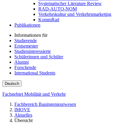
Systematischer Literature Review
RAD-AUTO-NOM
Verkehrskultur und Verkehrsmarketing
KommRad
Publikationen
Informationen für
Studierende
Erstsemester
Studieninteressierte
Schülerinnen und Schüler
Alumni
Forschende
International Students
Deutsch
Fachgebiet Mobilität und Verkehr
Fachbereich Bauingenieurwesen
IMOVE
Aktuelles
Übersicht