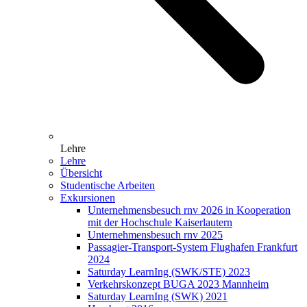
Lehre
Lehre
Übersicht
Studentische Arbeiten
Exkursionen
Unternehmensbesuch rnv 2026 in Kooperation
mit der Hochschule Kaiserlautern
Unternehmensbesuch rnv 2025
Passagier-Transport-System Flughafen Frankfurt
2024
Saturday LearnIng (SWK/STE) 2023
Verkehrskonzept BUGA 2023 Mannheim
Saturday LearnIng (SWK) 2021