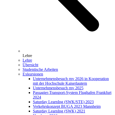
Lehre
Lehre
Übersicht
Studentische Arbeiten
Exkursionen
Unternehmensbesuch rnv 2026 in Kooperation
mit der Hochschule Kaiserlautern
Unternehmensbesuch rnv 2025
Passagier-Transport-System Flughafen Frankfurt
2024
Saturday LearnIng (SWK/STE) 2023
Verkehrskonzept BUGA 2023 Mannheim
Saturday LearnIng (SWK) 2021