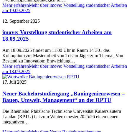
Mehr erfahren
Mehr über imove: Vorstellung studentischer Arbeiten
am 19.09.2025
12. September 2025
imove: Vorstellung studentischer Arbeiten am
18.09.2025
Am 18.09.2025 findet um 11:00 Uhr in Raum 14-301 das
Kolloquium zur Masterarbeit von Tristan Jäger zum Thema „Von
Bestand zu Innovation: Entwicklung…
Mehr erfahren
Mehr über imove: Vorstellung studentischer Arbeiten
am 18.09.2025
17. Juli 2025
Neuer Bachelorstudiengang „Bauingenieurwesen –
Bauen, Umwelt, Management“ an der RPTU
Die Rheinland-Pfälzische Technische Universität Kaiserslautern-
Landau (RPTU) hat zum Wintersemester 2025/26 einen neuen
integrativen…
Mehr erfahren
Mehr über Neuer Bachelorstudiengang