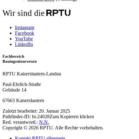
Wir sind die
Instagram
Facebook
YouTube
LinkedIn
Fachbereich
Bauingenieurwesen
RPTU Kaiserslautern-Landau
Paul-Ehrlich-Straße
Gebäude 14
67663 Kaiserslautern
Zuletzt bearbeitet:
20. Januar 2025
Pathfinder-ID:
bi-24028
Zum Kopieren klicken
Red. verantwortl.:
N.N.
Copyright © 2026 RPTU. Alle Rechte vorbehalten.
Kontakt RPTU allgemein