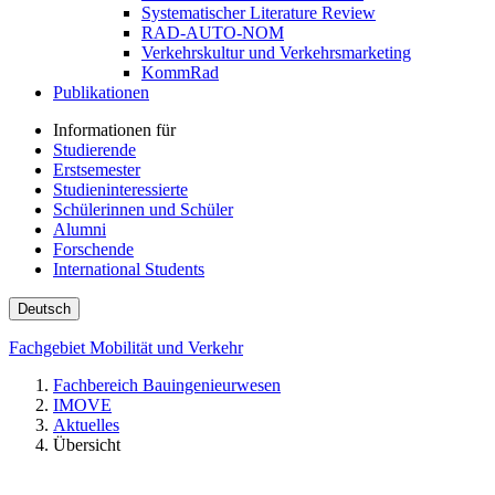
Systematischer Literature Review
RAD-AUTO-NOM
Verkehrskultur und Verkehrsmarketing
KommRad
Publikationen
Informationen für
Studierende
Erstsemester
Studieninteressierte
Schülerinnen und Schüler
Alumni
Forschende
International Students
Deutsch
Fachgebiet Mobilität und Verkehr
Fachbereich Bauingenieurwesen
IMOVE
Aktuelles
Übersicht