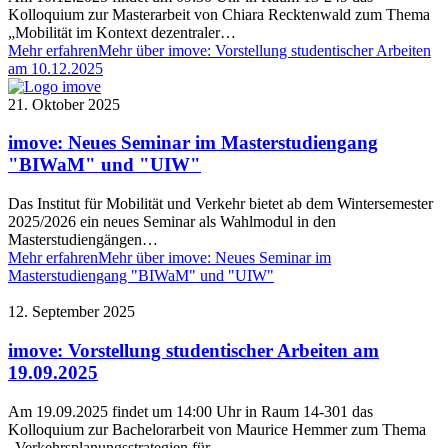
Kolloquium zur Masterarbeit von Chiara Recktenwald zum Thema
„Mobilität im Kontext dezentraler…
Mehr erfahren
Mehr über imove: Vorstellung studentischer Arbeiten
am 10.12.2025
21. Oktober 2025
imove: Neues Seminar im Masterstudiengang
"BIWaM" und "UIW"
Das Institut für Mobilität und Verkehr bietet ab dem Wintersemester
2025/2026 ein neues Seminar als Wahlmodul in den
Masterstudiengängen…
Mehr erfahren
Mehr über imove: Neues Seminar im
Masterstudiengang "BIWaM" und "UIW"
12. September 2025
imove: Vorstellung studentischer Arbeiten am
19.09.2025
Am 19.09.2025 findet um 14:00 Uhr in Raum 14-301 das
Kolloquium zur Bachelorarbeit von Maurice Hemmer zum Thema
„Verkehrsplanungsstrategien für…