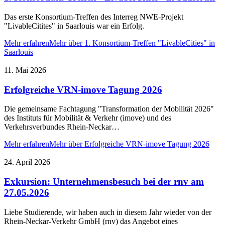
Das erste Konsortium-Treffen des Interreg NWE-Projekt
"LivableCitites" in Saarlouis war ein Erfolg.
Mehr erfahren
Mehr über 1. Konsortium-Treffen "LivableCities" in
Saarlouis
11. Mai 2026
Erfolgreiche VRN-imove Tagung 2026
Die gemeinsame Fachtagung "Transformation der Mobilität 2026"
des Instituts für Mobilität & Verkehr (imove) und des
Verkehrsverbundes Rhein-Neckar…
Mehr erfahren
Mehr über Erfolgreiche VRN-imove Tagung 2026
24. April 2026
Exkursion: Unternehmensbesuch bei der rnv am
27.05.2026
Liebe Studierende, wir haben auch in diesem Jahr wieder von der
Rhein-Neckar-Verkehr GmbH (rnv) das Angebot eines