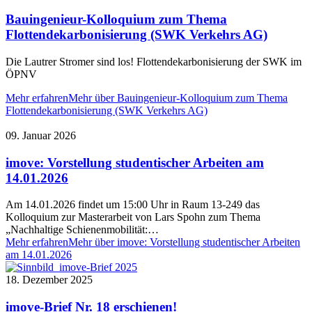
Bauingenieur-Kolloquium zum Thema
Flottendekarbonisierung (SWK Verkehrs AG)
Die Lautrer Stromer sind los! Flottendekarbonisierung der SWK im
ÖPNV
Mehr erfahren
Mehr über Bauingenieur-Kolloquium zum Thema
Flottendekarbonisierung (SWK Verkehrs AG)
09. Januar 2026
imove: Vorstellung studentischer Arbeiten am
14.01.2026
Am 14.01.2026 findet um 15:00 Uhr in Raum 13-249 das
Kolloquium zur Masterarbeit von Lars Spohn zum Thema
„Nachhaltige Schienenmobilität:…
Mehr erfahren
Mehr über imove: Vorstellung studentischer Arbeiten
am 14.01.2026
18. Dezember 2025
imove-Brief Nr. 18 erschienen!