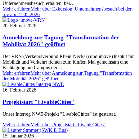
Unternehmensbesuch erhalten, bei…
Mehr erfahren
Mehr über Exkursion: Unternehmensbesuch bei der
rnv am 27.05.2026
20. Februar 2026
Anmeldung zur Tagung "Transformation der
Mobilität 2026" geöffnet
Der VRN (Verkehrsverbund Rhein-Neckar) und imove (Institut für
Mobilität und Verkehr) richten zum fünften Mal gemeinsam eine
Fachtagung am Campus der…
Mehr erfahren
Mehr über Anmeldung zur Tagung "Transformation
der Mobilität 2026" geöffnet
16. Februar 2026
Projektstart "LivableCities"
Unser Interreg NWE-Projekt "LivableCitites" ist gestartet.
Mehr erfahren
Mehr über Projektstart "LivableCities"
15. Januar 2026