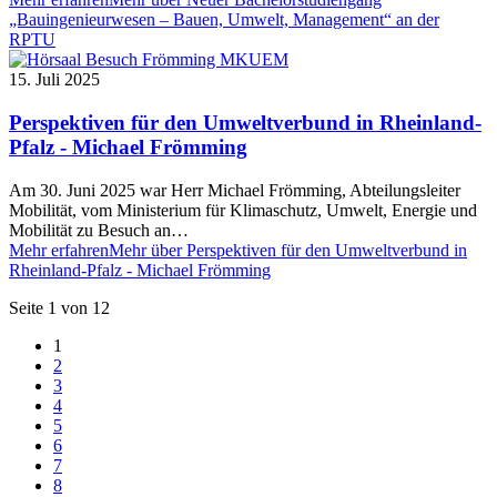
„Bauingenieurwesen – Bauen, Umwelt, Management“ an der
RPTU
15. Juli 2025
Perspektiven für den Umweltverbund in Rheinland-
Pfalz - Michael Frömming
Am 30. Juni 2025 war Herr Michael Frömming, Abteilungsleiter
Mobilität, vom Ministerium für Klimaschutz, Umwelt, Energie und
Mobilität zu Besuch an…
Mehr erfahren
Mehr über Perspektiven für den Umweltverbund in
Rheinland-Pfalz - Michael Frömming
Seite 1 von 12
1
2
3
4
5
6
7
8