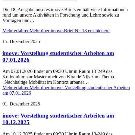
Die 18. Ausgabe unseres imove-Briefs enthält viele Informationen
rund um unsere Aktivitäten in Forschung und Lehre sowie zu
Vorträgen und…
Mehr erfahren
Mehr über imove-Brief Nr. 18 erschienen!
15. Dezember 2025
imove: Vorstellung studentischer Arbeiten am
07.01.2026
Am 07.01.2026 findet um 09:30 Uhr in Raum 13-249 das
Kolloquium zur Masterarbeit von Kira de Nijs zum Thema
„Nachhaltige Mobilität im Kontext urbaner…
Mehr erfahren
Mehr über imove: Vorstellung studentischer Arbeiten
am 07.01.2026
01. Dezember 2025
imove: Vorstellung studentischer Arbeiten am
10.12.2025
Am 10.12.2025 findet um 09:30 Uhr in Raum 13-249 das