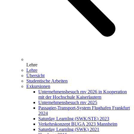
Lehre
Lehre
Übersicht
Studentische Arbeiten
Exkursionen
Unternehmensbesuch rnv 2026 in Kooperation
mit der Hochschule Kaiserlautern
Unternehmensbesuch rnv 2025
Passagier-Transport-System Flughafen Frankfurt
2024
Saturday LearnIng (SWK/STE) 2023
Verkehrskonzept BUGA 2023 Mannheim
Saturday LearnIng (SWK) 2021