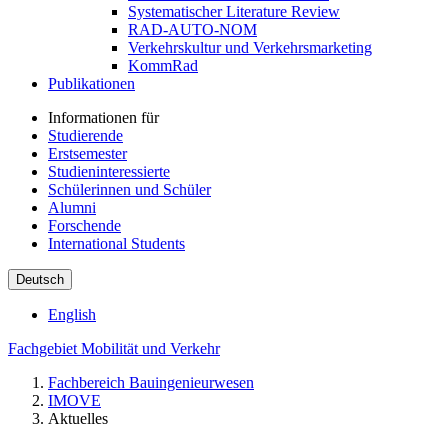
Systematischer Literature Review
RAD-AUTO-NOM
Verkehrskultur und Verkehrsmarketing
KommRad
Publikationen
Informationen für
Studierende
Erstsemester
Studieninteressierte
Schülerinnen und Schüler
Alumni
Forschende
International Students
Deutsch
English
Fachgebiet Mobilität und Verkehr
Fachbereich Bauingenieurwesen
IMOVE
Aktuelles