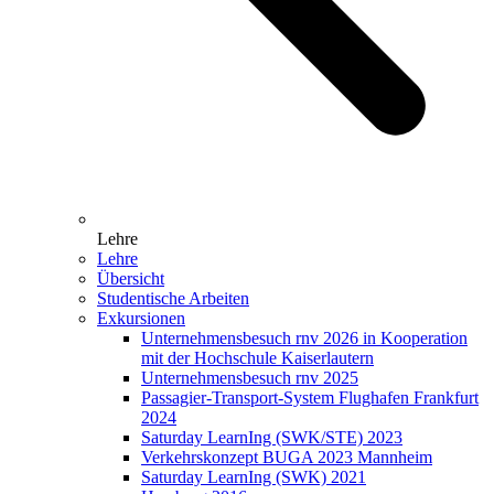
Lehre
Lehre
Übersicht
Studentische Arbeiten
Exkursionen
Unternehmensbesuch rnv 2026 in Kooperation
mit der Hochschule Kaiserlautern
Unternehmensbesuch rnv 2025
Passagier-Transport-System Flughafen Frankfurt
2024
Saturday LearnIng (SWK/STE) 2023
Verkehrskonzept BUGA 2023 Mannheim
Saturday LearnIng (SWK) 2021