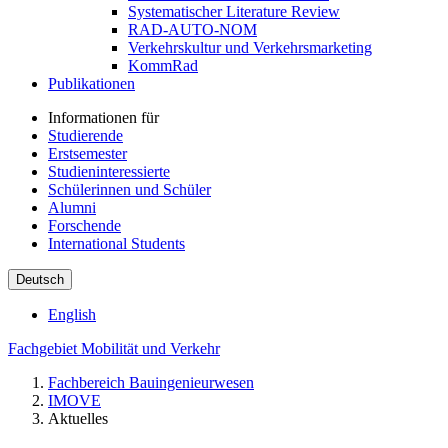
Systematischer Literature Review
RAD-AUTO-NOM
Verkehrskultur und Verkehrsmarketing
KommRad
Publikationen
Informationen für
Studierende
Erstsemester
Studieninteressierte
Schülerinnen und Schüler
Alumni
Forschende
International Students
Deutsch
English
Fachgebiet Mobilität und Verkehr
Fachbereich Bauingenieurwesen
IMOVE
Aktuelles