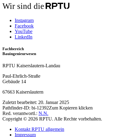
Wir sind die
Instagram
Facebook
YouTube
LinkedIn
Fachbereich
Bauingenieurwesen
RPTU Kaiserslautern-Landau
Paul-Ehrlich-Straße
Gebäude 14
67663 Kaiserslautern
Zuletzt bearbeitet:
20. Januar 2025
Pathfinder-ID:
bi-12392
Zum Kopieren klicken
Red. verantwortl.:
N.N.
Copyright © 2026 RPTU. Alle Rechte vorbehalten.
Kontakt RPTU allgemein
Impressum