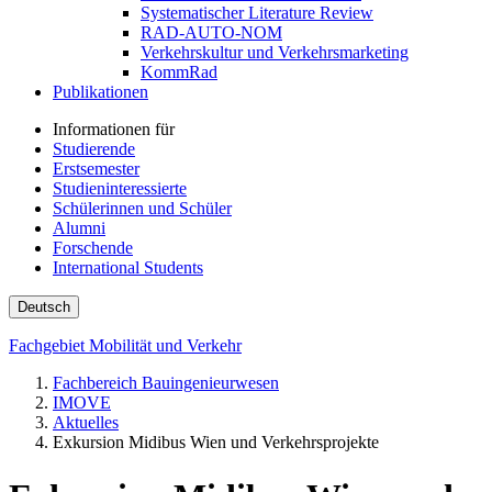
Systematischer Literature Review
RAD-AUTO-NOM
Verkehrskultur und Verkehrsmarketing
KommRad
Publikationen
Informationen für
Studierende
Erstsemester
Studieninteressierte
Schülerinnen und Schüler
Alumni
Forschende
International Students
Deutsch
Fachgebiet Mobilität und Verkehr
Fachbereich Bauingenieurwesen
IMOVE
Aktuelles
Exkursion Midibus Wien und Verkehrsprojekte