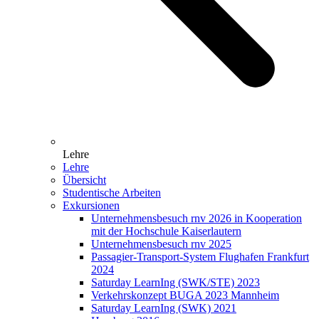
Lehre
Lehre
Übersicht
Studentische Arbeiten
Exkursionen
Unternehmensbesuch rnv 2026 in Kooperation
mit der Hochschule Kaiserlautern
Unternehmensbesuch rnv 2025
Passagier-Transport-System Flughafen Frankfurt
2024
Saturday LearnIng (SWK/STE) 2023
Verkehrskonzept BUGA 2023 Mannheim
Saturday LearnIng (SWK) 2021