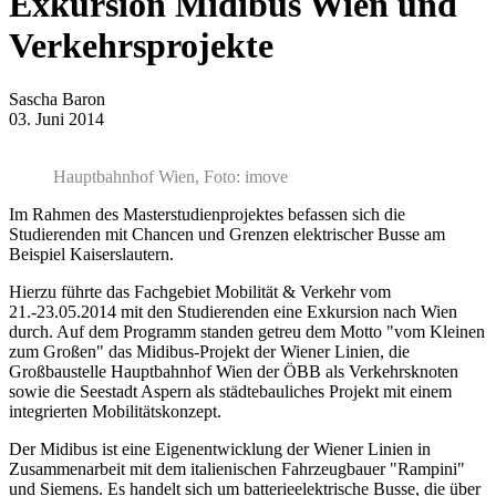
Exkursion Midibus Wien und
Verkehrsprojekte
Sascha Baron
03. Juni 2014
Hauptbahnhof Wien, Foto: imove
Im Rahmen des Masterstudienprojektes befassen sich die
Studierenden mit Chancen und Grenzen elektrischer Busse am
Beispiel Kaiserslautern.
Hierzu führte das Fachgebiet Mobilität & Verkehr vom
21.-23.05.2014 mit den Studierenden eine Exkursion nach Wien
durch. Auf dem Programm standen getreu dem Motto "vom Kleinen
zum Großen" das Midibus-Projekt der Wiener Linien, die
Großbaustelle Hauptbahnhof Wien der ÖBB als Verkehrsknoten
sowie die Seestadt Aspern als städtebauliches Projekt mit einem
integrierten Mobilitätskonzept.
Der Midibus ist eine Eigenentwicklung der Wiener Linien in
Zusammenarbeit mit dem italienischen Fahrzeugbauer "Rampini"
und Siemens. Es handelt sich um batterieelektrische Busse, die über