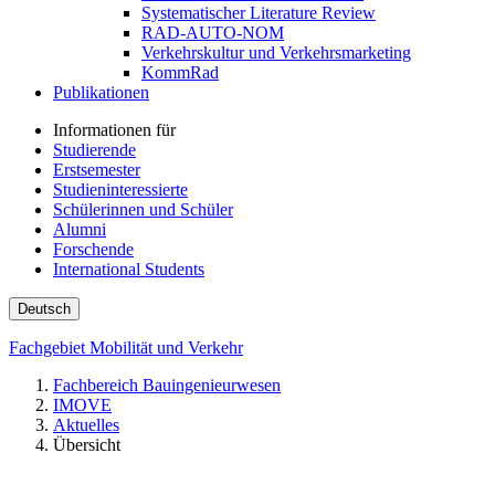
Systematischer Literature Review
RAD-AUTO-NOM
Verkehrskultur und Verkehrsmarketing
KommRad
Publikationen
Informationen für
Studierende
Erstsemester
Studieninteressierte
Schülerinnen und Schüler
Alumni
Forschende
International Students
Deutsch
Fachgebiet Mobilität und Verkehr
Fachbereich Bauingenieurwesen
IMOVE
Aktuelles
Übersicht