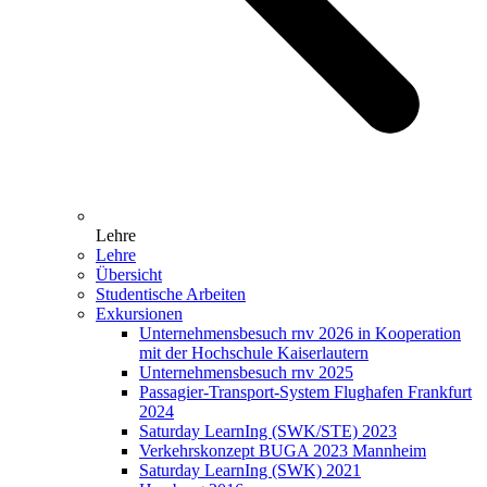
Lehre
Lehre
Übersicht
Studentische Arbeiten
Exkursionen
Unternehmensbesuch rnv 2026 in Kooperation
mit der Hochschule Kaiserlautern
Unternehmensbesuch rnv 2025
Passagier-Transport-System Flughafen Frankfurt
2024
Saturday LearnIng (SWK/STE) 2023
Verkehrskonzept BUGA 2023 Mannheim
Saturday LearnIng (SWK) 2021