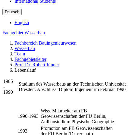
International Students
Deutsch
English
Fachgebiet Wasserbau
Fachbereich Bauingenieurwesen
Wasserbau
Team
Fachgebietsleiter
Prof. Dr. Robert Jüpner
Lebenslauf
1985
Studium des Wasserbaus an der Technischen Universität
-
Dresden, Abschluss: Diplom-Ingenieur im Februar 1990
1990
Wiss. Mitarbeiter am FB
1990-1993
Geowissenschaften der FU Berlin,
Aufbaustudium Physische Geographie
Promotion am FB Geowissenschaften
1993
der FU Berlin (Dr. rer. nat.)