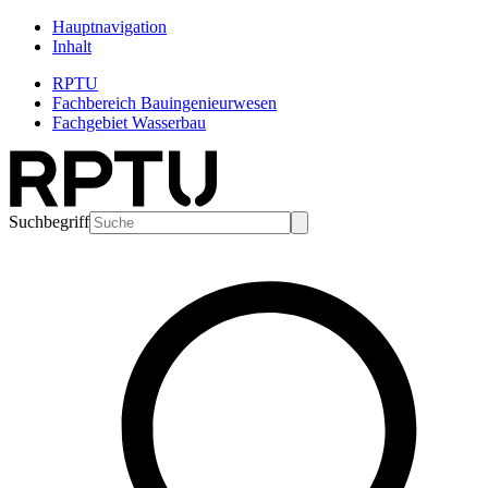
Hauptnavigation
Inhalt
RPTU
Fachbereich Bauingenieurwesen
Fachgebiet Wasserbau
Suchbegriff