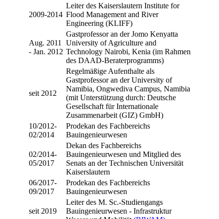
Leiter des Kaiserslautern Institute for
2009-2014
Flood Management and River
Engineering (KLIFF)
Gastprofessor an der Jomo Kenyatta
Aug. 2011
University of Agriculture and
- Jan. 2012
Technology Nairobi, Kenia (im Rahmen
des DAAD-Beraterprogramms)
Regelmäßige Aufenthalte als
Gastprofessor an der University of
Namibia, Ongwediva Campus, Namibia
seit 2012
(mit Unterstützung durch: Deutsche
Gesellschaft für Internationale
Zusammenarbeit (GIZ) GmbH)
10/2012-
Prodekan des Fachbereichs
02/2014
Bauingenieurwesen
Dekan des Fachbereichs
02/2014-
Bauingenieurwesen und Mitglied des
05/2017
Senats an der Technischen Universität
Kaiserslautern
06/2017-
Prodekan des Fachbereichs
09/2017
Bauingenieurwesen
Leiter des M. Sc.-Studiengangs
seit 2019
Bauingenieurwesen - Infrastruktur