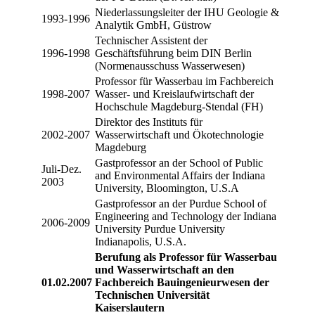
Niederlassungsleiter der IHU Geologie &
1993-1996
Analytik GmbH, Güstrow
Technischer Assistent der
1996-1998
Geschäftsführung beim DIN Berlin
(Normenausschuss Wasserwesen)
Professor für Wasserbau im Fachbereich
1998-2007
Wasser- und Kreislaufwirtschaft der
Hochschule Magdeburg-Stendal (FH)
Direktor des Instituts für
2002-2007
Wasserwirtschaft und Ökotechnologie
Magdeburg
Gastprofessor an der School of Public
Juli-Dez.
and Environmental Affairs der Indiana
2003
University, Bloomington, U.S.A
Gastprofessor an der Purdue School of
Engineering and Technology der Indiana
2006-2009
University Purdue University
Indianapolis, U.S.A.
Berufung als Professor für Wasserbau
und Wasserwirtschaft an den
01.02.2007
Fachbereich Bauingenieurwesen der
Technischen Universität
Kaiserslautern