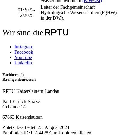
Wasser und Mobilität
(BIWAM)
Leiter der Fachgemeinschaft
01/2022-
Hydrologische Wissenschaften (FgHW)
12/2025
in der DWA
Wir sind die
Instagram
Facebook
YouTube
LinkedIn
Fachbereich
Bauingenieurwesen
RPTU Kaiserslautern-Landau
Paul-Ehrlich-Straße
Gebäude 14
67663 Kaiserslautern
Zuletzt bearbeitet:
23. August 2024
Pathfinder-ID:
bi-24428
Zum Kopieren klicken