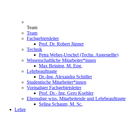
Team
Team
Fachgebietsleiter
Prof. Dr. Robert Jüpner
Technik
Petra Weber-Urschel (Techn. Angestellte)
Wissenschaftliche Mitarbeiter*innen
Max Beining, M. Eng.
Lehrbeauftragte
Dr.-Ing. Alexandra Schüller
Studentische Mitarbeiter*innen
Vormaliger Fachgebietsleiter
Prof. Dr.- Ing. Gero Koehler
Ehemalige wiss. Mitarbeitende und Lehrbeauftragte
Selina Schaum, M. Sc.
Lehre