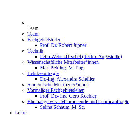
Team
Team
Fachgebietsleiter
Prof. Dr. Robert Jüpner
Technik
Petra Weber-Urschel (Techn. Angestellte)
Wissenschaftliche Mitarbeiter*innen
Max Beining, M. Eng.
Lehrbeauftragte
Dr.-Ing. Alexandra Schüller
Studentische Mitarbeiter*innen
Vormaliger Fachgebietsleiter
Prof. Dr.- Ing. Gero Koehler
Ehemalige wiss. Mitarbeitende und Lehrbeauftragte
Selina Schaum, M. Sc.
Lehre