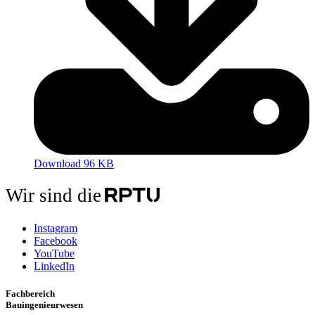
Download 96 KB
Wir sind die
Instagram
Facebook
YouTube
LinkedIn
Fachbereich
Bauingenieurwesen