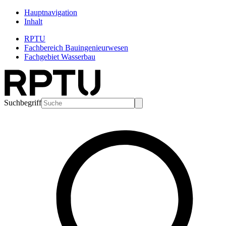
Hauptnavigation
Inhalt
RPTU
Fachbereich Bauingenieurwesen
Fachgebiet Wasserbau
Suchbegriff