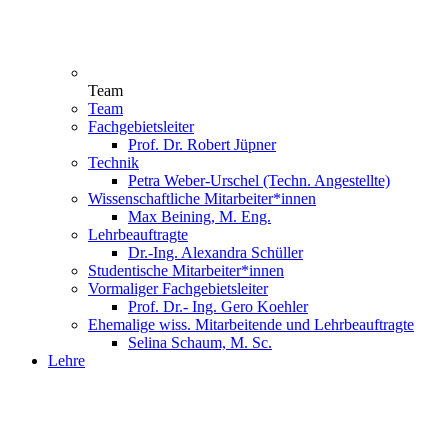
Team
Team
Fachgebietsleiter
Prof. Dr. Robert Jüpner
Technik
Petra Weber-Urschel (Techn. Angestellte)
Wissenschaftliche Mitarbeiter*innen
Max Beining, M. Eng.
Lehrbeauftragte
Dr.-Ing. Alexandra Schüller
Studentische Mitarbeiter*innen
Vormaliger Fachgebietsleiter
Prof. Dr.- Ing. Gero Koehler
Ehemalige wiss. Mitarbeitende und Lehrbeauftragte
Selina Schaum, M. Sc.
Lehre