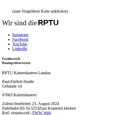
(zum Vergrößern Karte anklicken)
Wir sind die
Instagram
Facebook
YouTube
LinkedIn
Fachbereich
Bauingenieurwesen
RPTU Kaiserslautern-Landau
Paul-Ehrlich-Straße
Gebäude 14
67663 Kaiserslautern
Zuletzt bearbeitet:
23. August 2024
Pathfinder-ID:
bi-5253
Zum Kopieren klicken
Red. verantwortl.:
FWW Web