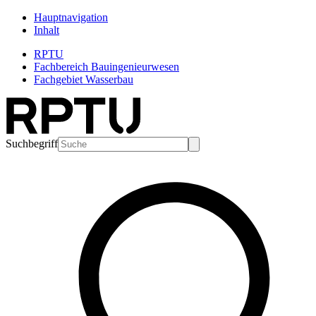
Hauptnavigation
Inhalt
RPTU
Fachbereich Bauingenieurwesen
Fachgebiet Wasserbau
Suchbegriff