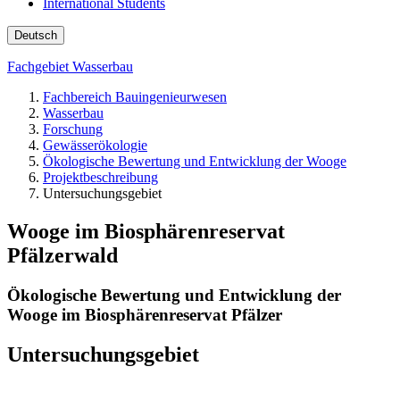
International Students
Deutsch
Fachgebiet Wasserbau
Fachbereich Bauingenieurwesen
Wasserbau
Forschung
Gewässerökologie
Ökologische Bewertung und Entwicklung der Wooge
Projektbeschreibung
Untersuchungsgebiet
Wooge im Biosphärenreservat
Pfälzerwald
Ökologische Bewertung und Entwicklung der
Wooge im Biosphärenreservat Pfälzer
Untersuchungsgebiet