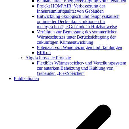
Klimaneutrale Energieversorgung von Gebäuden
Projekt HOM’AIR: Verbesserung der
Innenraumluftqualität von Gebäuden
Entwicklung ökologisch und bauphysikalisch
optimierter Deckenkonstruktionen für
mehrgeschossige Gebäude in Holzbauweise
Verfahren zur Bemessung des sommerlichen
Wärmeschutzes unter Berücksichtigung der
zukünftigen Klimaentwicklung
Potenzial von Wandheizungen und -kühlungen
EffKon
Abgeschlossene Projekte
Flexibles Wärmespeicher- und Verteilungssystem
zur autarken Beheizung und Kühlung von
Gebäuden „FlexSpeicher“
Publikationen