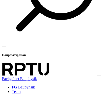
Hauptnavigation
Fachgebiet Bauphysik
FG Baupyhsik
Team