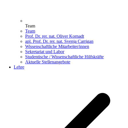
Team
Team
Prof. Dr. rer. nat. Oliver Kornadt
apl. Prof. Dr. rer. nat. Svenja Carrigan
Wissenschaftliche Mitarbeiter/innen
Sekretariat und Labor
Studentische / Wissenschaftliche Hilfskräfte
Aktuelle Stellenangebote
Lehre