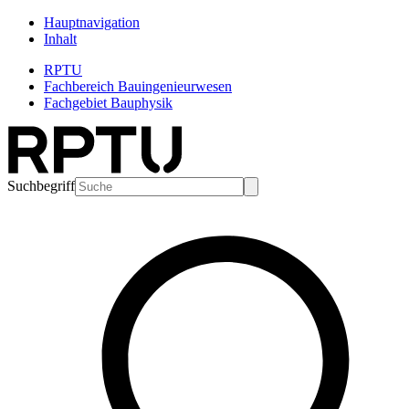
Hauptnavigation
Inhalt
RPTU
Fachbereich Bauingenieurwesen
Fachgebiet Bauphysik
Suchbegriff