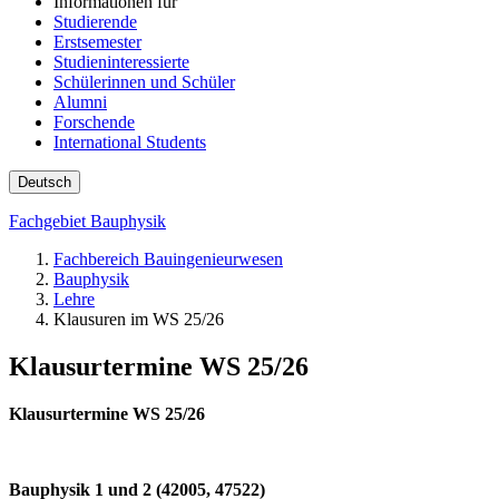
Informationen für
Studierende
Erstsemester
Studieninteressierte
Schülerinnen und Schüler
Alumni
Forschende
International Students
Deutsch
Fachgebiet Bauphysik
Fachbereich Bauingenieurwesen
Bauphysik
Lehre
Klausuren im WS 25/26
Klausurtermine WS 25/26
Klausurtermine WS 25/26
Bauphysik 1 und 2 (42005, 47522)