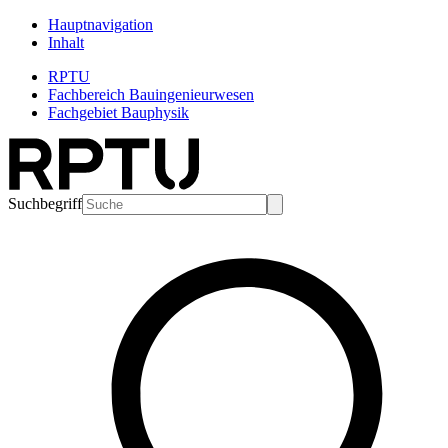
Hauptnavigation
Inhalt
RPTU
Fachbereich Bauingenieurwesen
Fachgebiet Bauphysik
Suchbegriff