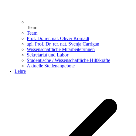
Team
Team
Prof. Dr. rer. nat. Oliver Kornadt
apl. Prof. Dr. rer. nat. Svenja Carrigan
Wissenschaftliche Mitarbeiter/innen
Sekretariat und Labor
Studentische / Wissenschaftliche Hilfskräfte
Aktuelle Stellenangebote
Lehre