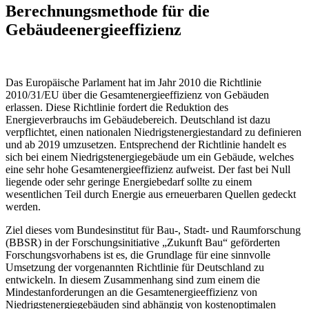
Berechnungsmethode für die
Gebäudeenergieeffizienz
Das Europäische Parlament hat im Jahr 2010 die Richtlinie
2010/31/EU über die Gesamtenergieeffizienz von Gebäuden
erlassen. Diese Richtlinie fordert die Reduktion des
Energieverbrauchs im Gebäudebereich. Deutschland ist dazu
verpflichtet, einen nationalen Niedrigstenergiestandard zu definieren
und ab 2019 umzusetzen. Entsprechend der Richtlinie handelt es
sich bei einem Niedrigstenergiegebäude um ein Gebäude, welches
eine sehr hohe Gesamtenergieeffizienz aufweist. Der fast bei Null
liegende oder sehr geringe Energiebedarf sollte zu einem
wesentlichen Teil durch Energie aus erneuerbaren Quellen gedeckt
werden.
Ziel dieses vom Bundesinstitut für Bau-, Stadt- und Raumforschung
(BBSR) in der Forschungsinitiative „Zukunft Bau“ geförderten
Forschungsvorhabens ist es, die Grundlage für eine sinnvolle
Umsetzung der vorgenannten Richtlinie für Deutschland zu
entwickeln. In diesem Zusammenhang sind zum einem die
Mindestanforderungen an die Gesamtenergieeffizienz von
Niedrigstenergiegebäuden sind abhängig von kostenoptimalen