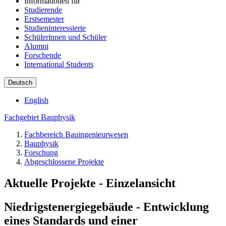
Informationen für
Studierende
Erstsemester
Studieninteressierte
Schülerinnen und Schüler
Alumni
Forschende
International Students
Deutsch
English
Fachgebiet Bauphysik
Fachbereich Bauingenieurwesen
Bauphysik
Forschung
Abgeschlossene Projekte
Aktuelle Projekte - Einzelansicht
Niedrigstenergiegebäude - Entwicklung
eines Standards und einer