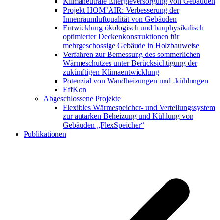
Klimaneutrale Energieversorgung von Gebäuden
Projekt HOM’AIR: Verbesserung der
Innenraumluftqualität von Gebäuden
Entwicklung ökologisch und bauphysikalisch
optimierter Deckenkonstruktionen für
mehrgeschossige Gebäude in Holzbauweise
Verfahren zur Bemessung des sommerlichen
Wärmeschutzes unter Berücksichtigung der
zukünftigen Klimaentwicklung
Potenzial von Wandheizungen und -kühlungen
EffKon
Abgeschlossene Projekte
Flexibles Wärmespeicher- und Verteilungssystem
zur autarken Beheizung und Kühlung von
Gebäuden „FlexSpeicher“
Publikationen