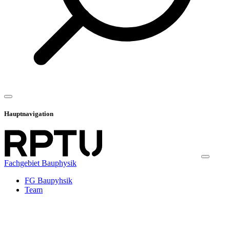
Hauptnavigation
Fachgebiet Bauphysik
FG Baupyhsik
Team