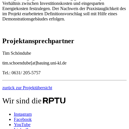
Verhältnis zwischen Investitionskosten und eingesparten
Energiekosten festzulegen. Der Nachweis der Praxistauglichkeit des
im Projekt erarbeiteten Definitionsvorschlag soll mit Hilfe eines
Demonstrationsgebäudes erfolgen.
Projektansprechpartner
Tim Schöndube
tim.schoendube[at]bauing.uni-kl.de
Tel.: 0631/ 205-5757
zurück zur Projektübersicht
Wir sind die
Instagram
Facebook
YouTube