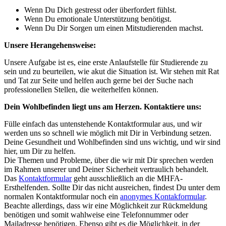
Wenn Du Dich gestresst oder überfordert fühlst.
Wenn Du emotionale Unterstützung benötigst.
Wenn Du Dir Sorgen um einen Mitstudierenden machst.
Unsere Herangehensweise:
Unsere Aufgabe ist es, eine erste Anlaufstelle für Studierende zu
sein und zu beurteilen, wie akut die Situation ist. Wir stehen mit Rat
und Tat zur Seite und helfen auch gerne bei der Suche nach
professionellen Stellen, die weiterhelfen können.
Dein Wohlbefinden liegt uns am Herzen. Kontaktiere uns:
Fülle einfach das untenstehende Kontaktformular aus, und wir
werden uns so schnell wie möglich mit Dir in Verbindung setzen.
Deine Gesundheit und Wohlbefinden sind uns wichtig, und wir sind
hier, um Dir zu helfen.
Die Themen und Probleme, über die wir mit Dir sprechen werden
im Rahmen unserer und Deiner Sicherheit vertraulich behandelt.
Das
Kontaktformular
geht ausschließlich an die MHFA-
Ersthelfenden. Sollte Dir das nicht ausreichen, findest Du unter dem
normalen Kontaktformular noch ein
anonymes Kontakformular
.
Beachte allerdings, dass wir eine Möglichkeit zur Rückmeldung
benötigen und somit wahlweise eine Telefonnummer oder
Mailadresse benötigen. Ebenso gibt es die Möglichkeit, in der