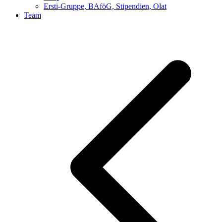
Ersti-Gruppe, BAföG, Stipendien, Olat
Team