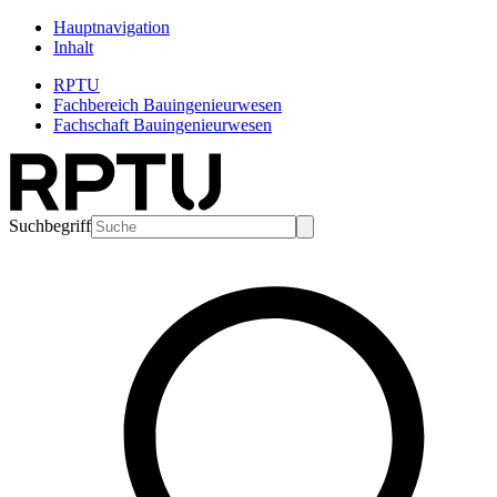
Hauptnavigation
Inhalt
RPTU
Fachbereich Bauingenieurwesen
Fachschaft Bauingenieurwesen
Suchbegriff