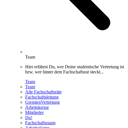
Team
Hier erfährst Du, wer Deine studentische Vertretung ist
bzw. wer hinter dem Fachschaftsrat steckt...
Team
Team
Alle Fachschaftsräte
Fachschaftsleitung
GremienVertretung
Arbeitskreise
Mitglieder
Du!
Fachschaftsraum
Arbeitsräume