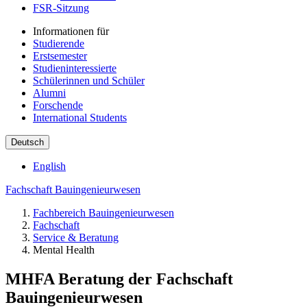
FSR-Sitzung
Informationen für
Studierende
Erstsemester
Studieninteressierte
Schülerinnen und Schüler
Alumni
Forschende
International Students
Deutsch
English
Fachschaft Bauingenieurwesen
Fachbereich Bauingenieurwesen
Fachschaft
Service & Beratung
Mental Health
MHFA Beratung der Fachschaft
Bauingenieurwesen