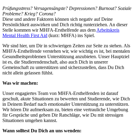
Prüfungsstress? Versagensängste? Depressionen? Burnout? Soziale
Probleme? Krieg? Corona?
Diese und andere Faktoren können sich negativ auf Deine
Persönlichkeit auswirken und Dich richtig runterziehen. An dieser
Stelle kommen wir MHFA-Ersthelfende aus dem
Arbeitskreis
Mental Health First Aid
(kurz: MHFA) ins Spiel.
Wir sind hier, um Dir in schwierigen Zeiten zur Seite zu stehen. Als
MHFA-Ersthelfende verstehen wir, wie wichtig es ist, bei mentalen
Gesundheitsproblemen Unterstützung anzubieten. Unser Hauptziel
ist es, die Studierendenschaft, also auch Dich in unserer
Gemeinschaft zu unterstützen und sicherzustellen, dass Du Dich
nicht allein gelassen fühlst.
Was wir machen:
Unser engagiertes Team von MHFA-Ersthelfenden ist darauf
geschult, akute Situationen zu bewerten und Studierende, wie Dich
in Deinem Bedarf nach emotionaler Unterstützung zu unterstützen.
Wir hören Dir aufmerksam zu, bieten eine vertrauliche Umgebung
für Gespräche und geben Dir Ratschläge, wie Du mit stressigen
Situationen umgehen kannst.
Wann solltest Du Dich an uns wenden: