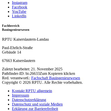
Instagram
Facebook
YouTube
LinkedIn
Fachbereich
Bauingenieurwesen
RPTU Kaiserslautern-Landau
Paul-Ehrlich-Straße
Gebäude 14
67663 Kaiserslautern
Zuletzt bearbeitet:
21. November 2025
Pathfinder-ID:
bi-26633
Zum Kopieren klicken
Red. verantwortl.:
Fachschaft Bauingenieurwesen
Copyright © 2026 RPTU. Alle Rechte vorbehalten.
Kontakt RPTU allgemein
Impressum
Datenschutzerklärung
Datenschutz und soziale Medien
Erklärung zur Barrierefreiheit