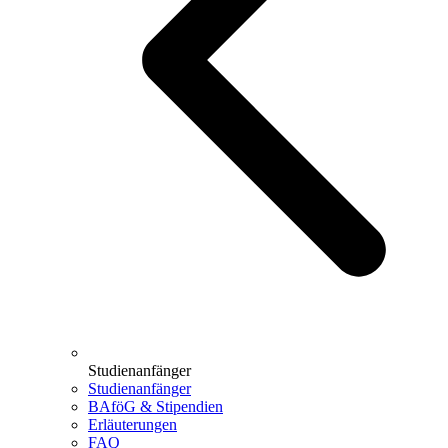
Studienanfänger
Studienanfänger
BAföG & Stipendien
Erläuterungen
FAQ