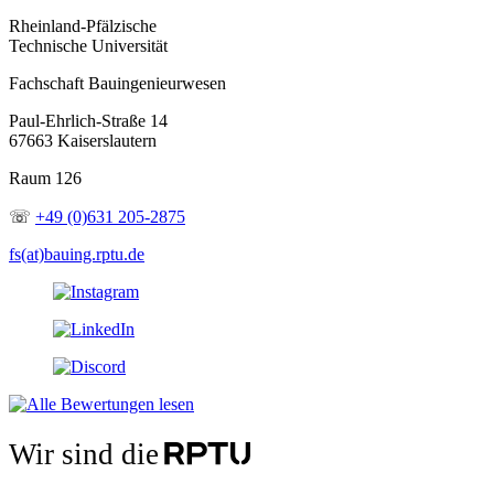
Rheinland-Pfälzische
Technische Universität
Fachschaft Bauingenieurwesen
Paul-Ehrlich-Straße 14
67663 Kaiserslautern
Raum 126
☏
+49 (0)631 205-2875
fs(at)bauing.rptu.de
Wir sind die