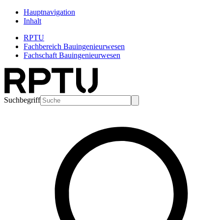
Hauptnavigation
Inhalt
RPTU
Fachbereich Bauingenieurwesen
Fachschaft Bauingenieurwesen
Suchbegriff