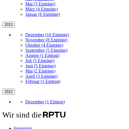
Mai (5 Einträge)
März (4 Einträge)
Januar (6 Einträge)
2013
Dezember (10 Einträge)
November (8 Einträge)
Oktober (4 Einträge)
September (5 Einträge)
August (1 Eintrag)
Juli (5 Einträge)
Juni (5 Einträge)
Mai (2 Einträge)
April (3 Einträge)
Februar (1 Eintrag)
2012
Dezember (1 Eintrag)
Wir sind die
Instagram