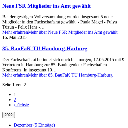
Neue FSR Mitglieder ins Amt gewählt
Bei der gestrigen Vollversammlung wurden insgesamt 5 neue
Mitglieder in den Fachschaftsrat gewählt: - Paula Mägel - Fulya
Tüzün - Felix Hans -…
Mehr erfahren
Mehr über Neue FSR Mitglieder ins Amt gewählt
16. Mai 2015
85. BauFaK TU Hamburg-Harburg
Der Fachschaftsrat befindet sich noch bis morgen, 17.05.2015 mit 9
Vertretern in Hamburg zur 85. Bauingenieur Fachschaften
Konferenz. In insgesamt 10…
Mehr erfahren
Mehr über 85. BauFaK TU Hamburg-Harburg
Seite 1 von 2
1
2
nächste
2022
Dezember (5 Einträge)