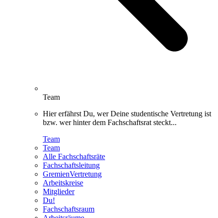
Team
Hier erfährst Du, wer Deine studentische Vertretung ist
bzw. wer hinter dem Fachschaftsrat steckt...
Team
Team
Alle Fachschaftsräte
Fachschaftsleitung
GremienVertretung
Arbeitskreise
Mitglieder
Du!
Fachschaftsraum
Arbeitsräume