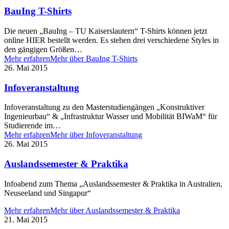
BauIng T-Shirts
Die neuen „BauIng – TU Kaiserslautern“ T-Shirts können jetzt
online HIER bestellt werden. Es stehen drei verschiedene Styles in
den gängigen Größen…
Mehr erfahren
Mehr über BauIng T-Shirts
26. Mai 2015
Infoveranstaltung
Infoveranstaltung zu den Masterstudiengängen „Konstruktiver
Ingenieurbau“ & „Infrastruktur Wasser und Mobilität BIWaM“ für
Studierende im…
Mehr erfahren
Mehr über Infoveranstaltung
26. Mai 2015
Auslandssemester & Praktika
Infoabend zum Thema „Auslandssemester & Praktika in Australien,
Neuseeland und Singapur“
Mehr erfahren
Mehr über Auslandssemester & Praktika
21. Mai 2015