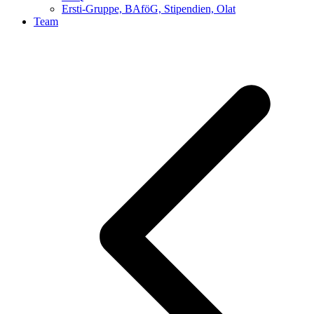
Ersti-Gruppe, BAföG, Stipendien, Olat
Team