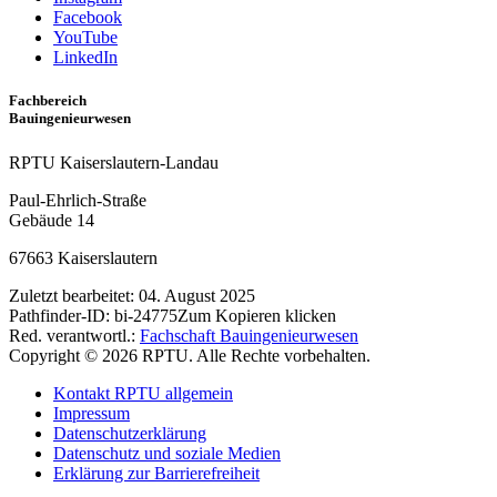
Facebook
YouTube
LinkedIn
Fachbereich
Bauingenieurwesen
RPTU Kaiserslautern-Landau
Paul-Ehrlich-Straße
Gebäude 14
67663 Kaiserslautern
Zuletzt bearbeitet:
04. August 2025
Pathfinder-ID:
bi-24775
Zum Kopieren klicken
Red. verantwortl.:
Fachschaft Bauingenieurwesen
Copyright © 2026 RPTU. Alle Rechte vorbehalten.
Kontakt RPTU allgemein
Impressum
Datenschutzerklärung
Datenschutz und soziale Medien
Erklärung zur Barrierefreiheit