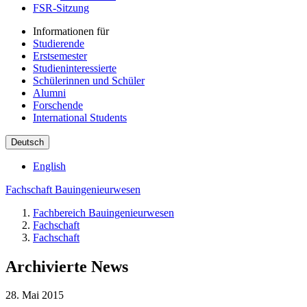
FSR-Sitzung
Informationen für
Studierende
Erstsemester
Studieninteressierte
Schülerinnen und Schüler
Alumni
Forschende
International Students
Deutsch
English
Fachschaft Bauingenieurwesen
Fachbereich Bauingenieurwesen
Fachschaft
Fachschaft
Archivierte News
28. Mai 2015