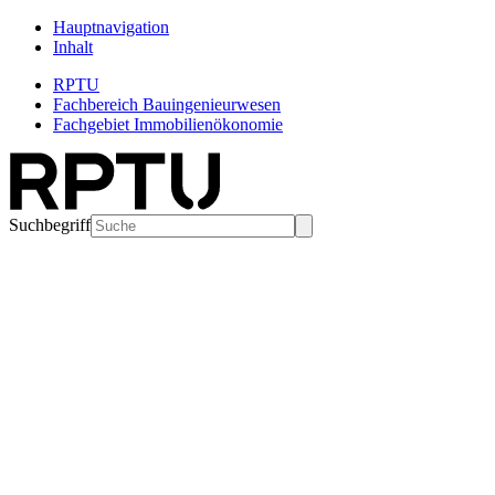
Hauptnavigation
Inhalt
RPTU
Fachbereich Bauingenieurwesen
Fachgebiet Immobilienökonomie
Suchbegriff