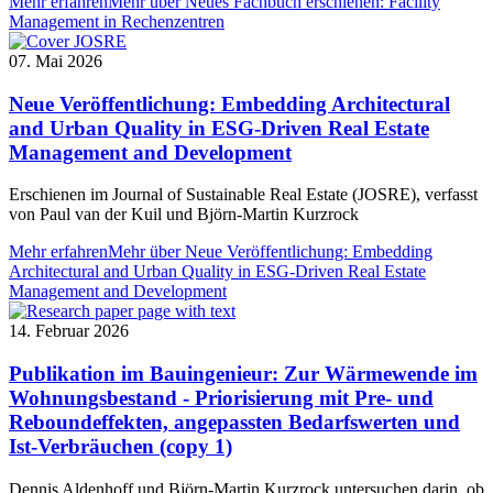
Mehr erfahren
Mehr über Neues Fachbuch erschienen: Facility
Management in Rechenzentren
07. Mai 2026
Neue Veröffentlichung: Embedding Architectural
and Urban Quality in ESG-Driven Real Estate
Management and Development
Erschienen im Journal of Sustainable Real Estate (JOSRE), verfasst
von Paul van der Kuil und Björn-Martin Kurzrock
Mehr erfahren
Mehr über Neue Veröffentlichung: Embedding
Architectural and Urban Quality in ESG-Driven Real Estate
Management and Development
14. Februar 2026
Publikation im Bauingenieur: Zur Wärmewende im
Wohnungsbestand - Priorisierung mit Pre- und
Reboundeffekten, angepassten Bedarfswerten und
Ist-Verbräuchen (copy 1)
Dennis Aldenhoff und Björn-Martin Kurzrock untersuchen darin, ob