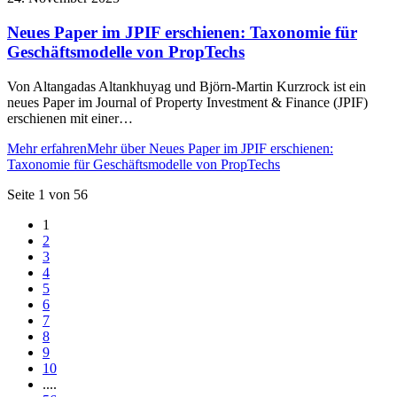
Neues Paper im JPIF erschienen: Taxonomie für
Geschäftsmodelle von PropTechs
Von Altangadas Altankhuyag und Björn-Martin Kurzrock ist ein
neues Paper im Journal of Property Investment & Finance (JPIF)
erschienen mit einer…
Mehr erfahren
Mehr über Neues Paper im JPIF erschienen:
Taxonomie für Geschäftsmodelle von PropTechs
Seite 1 von 56
1
2
3
4
5
6
7
8
9
10
....