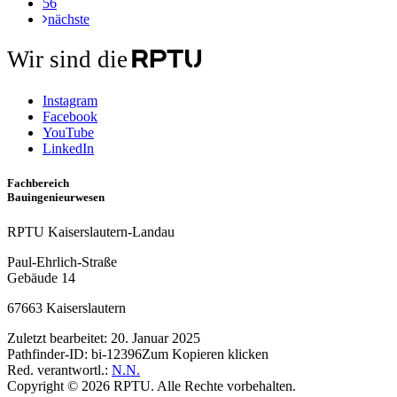
56
nächste
Wir sind die
Instagram
Facebook
YouTube
LinkedIn
Fachbereich
Bauingenieurwesen
RPTU Kaiserslautern-Landau
Paul-Ehrlich-Straße
Gebäude 14
67663 Kaiserslautern
Zuletzt bearbeitet:
20. Januar 2025
Pathfinder-ID:
bi-12396
Zum Kopieren klicken
Red. verantwortl.:
N.N.
Copyright © 2026 RPTU. Alle Rechte vorbehalten.