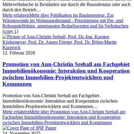
Mehrverbräuche in Beständen nur durch die Bausubstanz oder auch
durch den Betrieb…
Mehr erfahren
Mehr über Publikation im Bauingenieur: Zur
Wärmewende im Wohnungsbestand - Priorisierung mit Pre- und
Reboundeffekten, angepassten Bedarfswerten und Ist-Verbräuchen
(copy 1)
12. Februar 2026
Promotion von Ann-Christin Sreball am Fachgebiet
Immobilienökonomie: Interaktion und Kooperation
zwischen Immobilien-Projektentwicklern und
Kommunen
Promotion von Ann-Christin Sreball am Fachgebiet
Immobilienökonomie: Interaktion und Kooperation zwischen
Immobilien-Projektentwicklern und Kommunen…
Mehr erfahren
Mehr über Promotion von Ann-Christin Sreball am
Fachgebiet Immobilienökonomie: Interaktion und Kooperation
zwischen Immobilien-Projektentwicklern und Kommunen
24. November 2025