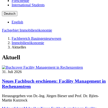
Forschende
International Students
Deutsch
English
Fachgebiet Immobilienökonomie
Fachbereich Bauingenieurwesen
Immobilienökonomie
Aktuelles
Aktuell
31. Juli 2026
Neues Fachbuch erschienen: Facility Management in
Rechenzentren
Herausgegeben von Dr.-Ing. Jürgen Bieser und Prof. Dr. Björn-
Martin Kurzrock