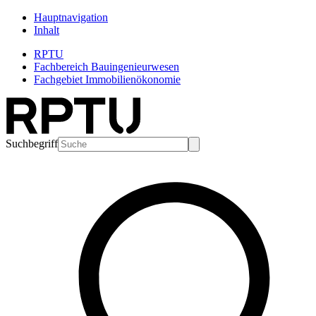
Hauptnavigation
Inhalt
RPTU
Fachbereich Bauingenieurwesen
Fachgebiet Immobilienökonomie
Suchbegriff