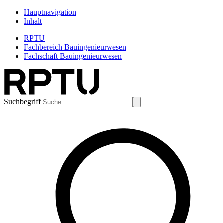
Hauptnavigation
Inhalt
RPTU
Fachbereich Bauingenieurwesen
Fachschaft Bauingenieurwesen
Suchbegriff