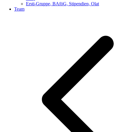
Ersti-Gruppe, BAföG, Stipendien, Olat
Team