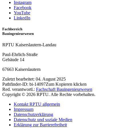
Instagram
Facebook
YouTube
LinkedIn
Fachbereich
Bauingenieurwesen
RPTU Kaiserslautern-Landau
Paul-Ehrlich-Straße
Gebäude 14
67663 Kaiserslautern
Zuletzt bearbeitet:
04. August 2025
Pathfinder-ID:
bi-14097
Zum Kopieren klicken
Red. verantwortl.:
Fachschaft Bauingenieurwesen
Copyright © 2026 RPTU. Alle Rechte vorbehalten.
Kontakt RPTU allgemein
Impressum
Datenschutzerklärung
Datenschutz und soziale Medien
Erklärung zur Barrierefreiheit