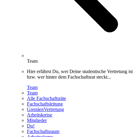
Team
Hier erfährst Du, wer Deine studentische Vertretung ist
bzw. wer hinter dem Fachschaftsrat steckt...
Team
Team
Alle Fachschaftsräte
Fachschaftsleitung
GremienVertretung
Arbeitskreise
Mitglieder
Du!
Fachschaftsraum
Arbeitsräume