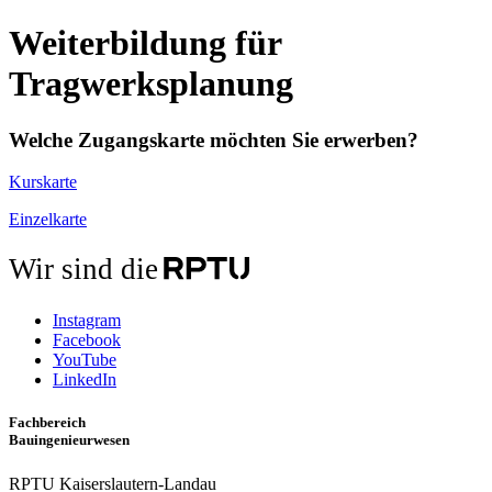
Weiterbildung für
Tragwerksplanung
Welche Zugangskarte möchten Sie erwerben?
Kurskarte
Einzelkarte
Wir sind die
Instagram
Facebook
YouTube
LinkedIn
Fachbereich
Bauingenieurwesen
RPTU Kaiserslautern-Landau