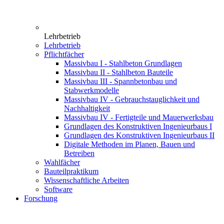
Lehrbetrieb
Lehrbetrieb
Pflichtfächer
Massivbau I - Stahlbeton Grundlagen
Massivbau II - Stahlbeton Bauteile
Massivbau III - Spannbetonbau und
Stabwerkmodelle
Massivbau IV - Gebrauchstauglichkeit und
Nachhaltigkeit
Massivbau IV - Fertigteile und Mauerwerksbau
Grundlagen des Konstruktiven Ingenieurbaus I
Grundlagen des Konstruktiven Ingenieurbaus II
Digitale Methoden im Planen, Bauen und
Betreiben
Wahlfächer
Bauteilpraktikum
Wissenschaftliche Arbeiten
Software
Forschung