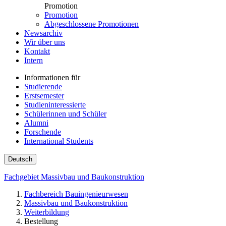
Promotion
Promotion
Abgeschlossene Promotionen
Newsarchiv
Wir über uns
Kontakt
Intern
Informationen für
Studierende
Erstsemester
Studieninteressierte
Schülerinnen und Schüler
Alumni
Forschende
International Students
Deutsch
Fachgebiet Massivbau und Baukonstruktion
Fachbereich Bauingenieurwesen
Massivbau und Baukonstruktion
Weiterbildung
Bestellung