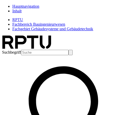
Hauptnavigation
Inhalt
RPTU
Fachbereich Bauingenieurwesen
Fachgebiet Gebäudesysteme und Gebäudetechnik
Suchbegriff