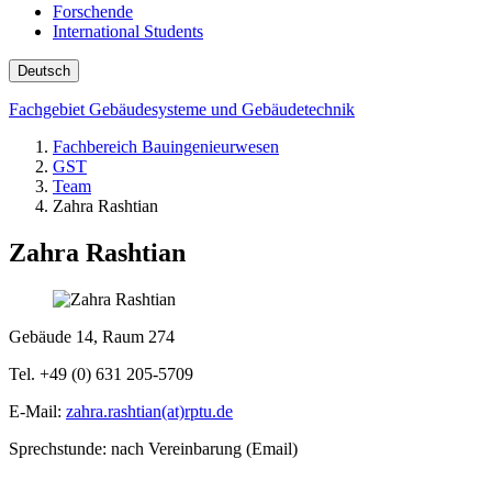
Forschende
International Students
Deutsch
Fachgebiet Gebäudesysteme und Gebäudetechnik
Fachbereich Bauingenieurwesen
GST
Team
Zahra Rashtian
Zahra Rashtian
Gebäude 14, Raum 274
Tel. +49 (0) 631 205-5709
E-Mail:
zahra.rashtian(at)rptu.de
Sprechstunde: nach Vereinbarung (Email)