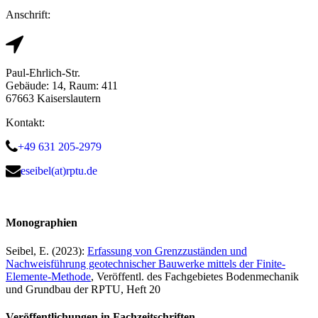
Anschrift:
Paul-Ehrlich-Str.
Gebäude: 14, Raum: 411
67663 Kaiserslautern
Kontakt:
+49 631 205-2979
eseibel(at)rptu.de
Monographien
Seibel, E. (2023):
Erfassung von Grenzzuständen und
Nachweisführung geotechnischer Bauwerke mittels der Finite-
Elemente-Methode
, Veröffentl. des Fachgebietes Bodenmechanik
und Grundbau der RPTU, Heft 20
Veröffentlichungen in Fachzeitschriften