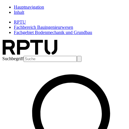
Hauptnavigation
Inhalt
RPTU
Fachbereich Bauingenieurwesen
Fachgebiet Bodenmechanik und Grundbau
Suchbegriff