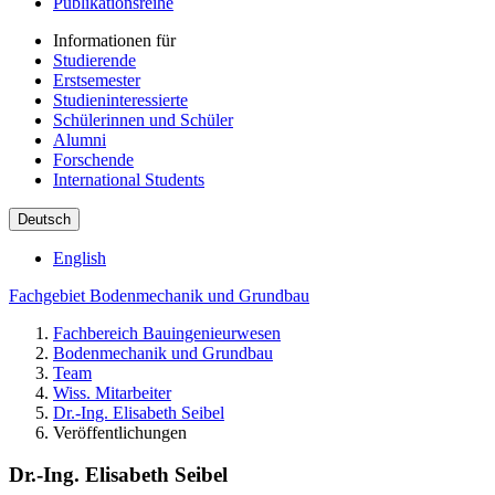
Publikationsreihe
Informationen für
Studierende
Erstsemester
Studieninteressierte
Schülerinnen und Schüler
Alumni
Forschende
International Students
Deutsch
English
Fachgebiet Bodenmechanik und Grundbau
Fachbereich Bauingenieurwesen
Bodenmechanik und Grundbau
Team
Wiss. Mitarbeiter
Dr.-Ing. Elisabeth Seibel
Veröffentlichungen
Dr.-Ing. Elisabeth Seibel