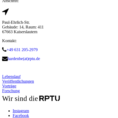
Anschrift:
Paul-Ehrlich-Str.
Gebäude: 14, Raum: 411
67663 Kaiserslautern
Kontakt:
+49 631 205-2979
hardenbe(at)rptu.de
Lebenslauf
Veröffentlichungen
Vorträge
Forschung
Wir sind die
Instagram
Facebook