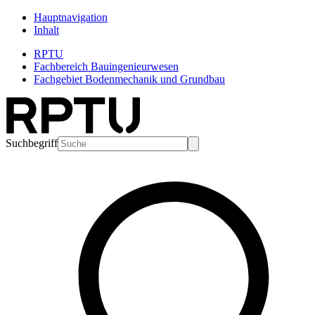
Hauptnavigation
Inhalt
RPTU
Fachbereich Bauingenieurwesen
Fachgebiet Bodenmechanik und Grundbau
Suchbegriff