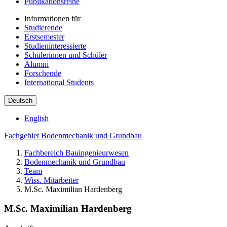
Publikationsreihe
Informationen für
Studierende
Erstsemester
Studieninteressierte
Schülerinnen und Schüler
Alumni
Forschende
International Students
Deutsch
English
Fachgebiet Bodenmechanik und Grundbau
Fachbereich Bauingenieurwesen
Bodenmechanik und Grundbau
Team
Wiss. Mitarbeiter
M.Sc. Maximilian Hardenberg
M.Sc. Maximilian Hardenberg