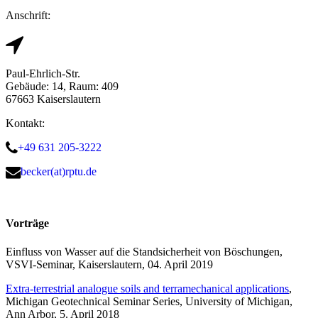
Anschrift:
Paul-Ehrlich-Str.
Gebäude: 14, Raum: 409
67663 Kaiserslautern
Kontakt:
+49 631 205-3222
becker(at)rptu.de
Vorträge
Einfluss von Wasser auf die Standsicherheit von Böschungen,
VSVI-Seminar, Kaiserslautern, 04. April 2019
Extra-terrestrial analogue soils and terramechanical applications
,
Michigan Geotechnical Seminar Series, University of Michigan,
Ann Arbor, 5. April 2018