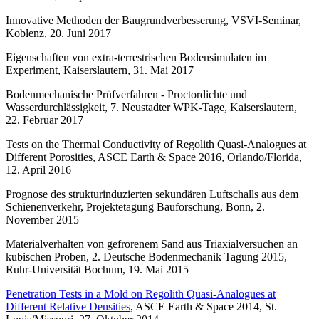
Innovative Methoden der Baugrundverbesserung, VSVI-Seminar,
Koblenz, 20. Juni 2017
Eigenschaften von extra-terrestrischen Bodensimulaten im
Experiment, Kaiserslautern, 31. Mai 2017
Bodenmechanische Prüfverfahren - Proctordichte und
Wasserdurchlässigkeit, 7. Neustadter WPK-Tage, Kaiserslautern,
22. Februar 2017
Tests on the Thermal Conductivity of Regolith Quasi-Analogues at
Different Porosities, ASCE Earth & Space 2016, Orlando/Florida,
12. April 2016
Prognose des strukturinduzierten sekundären Luftschalls aus dem
Schienenverkehr, Projektetagung Bauforschung, Bonn, 2.
November 2015
Materialverhalten von gefrorenem Sand aus Triaxialversuchen an
kubischen Proben, 2. Deutsche Bodenmechanik Tagung 2015,
Ruhr-Universität Bochum, 19. Mai 2015
Penetration Tests in a Mold on Regolith Quasi-Analogues at
Different Relative Densities
, ASCE Earth & Space 2014, St.