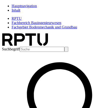
Hauptnavigation
Inhalt
RPTU
Fachbereich Bauingenieurwesen
Fachgebiet Bodenmechanik und Grundbau
Suchbegriff