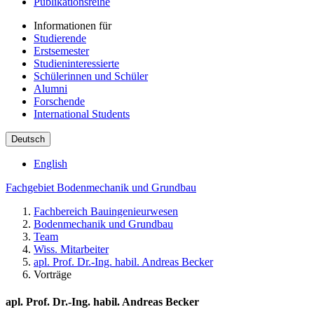
Publikationsreihe
Informationen für
Studierende
Erstsemester
Studieninteressierte
Schülerinnen und Schüler
Alumni
Forschende
International Students
Deutsch
English
Fachgebiet Bodenmechanik und Grundbau
Fachbereich Bauingenieurwesen
Bodenmechanik und Grundbau
Team
Wiss. Mitarbeiter
apl. Prof. Dr.-Ing. habil. Andreas Becker
Vorträge
apl. Prof. Dr.-Ing. habil. Andreas Becker