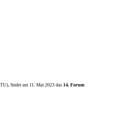
PTU), findet am 11. Mai 2023 das
14. Forum