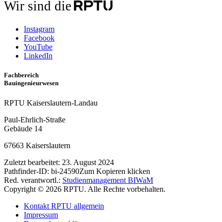
Wir sind die
Instagram
Facebook
YouTube
LinkedIn
Fachbereich
Bauingenieurwesen
RPTU Kaiserslautern-Landau
Paul-Ehrlich-Straße
Gebäude 14
67663 Kaiserslautern
Zuletzt bearbeitet:
23. August 2024
Pathfinder-ID:
bi-24590
Zum Kopieren klicken
Red. verantwortl.:
Studienmanagement BIWaM
Copyright © 2026 RPTU. Alle Rechte vorbehalten.
Kontakt RPTU allgemein
Impressum