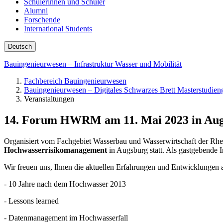
Schülerinnen und Schüler
Alumni
Forschende
International Students
Deutsch
Bauingenieurwesen – Infrastruktur Wasser und Mobilität
Fachbereich Bauingenieurwesen
Bauingenieurwesen – Digitales Schwarzes Brett Masterstudieng
Veranstaltungen
14. Forum HWRM am 11. Mai 2023 in Au
Organisiert vom Fachgebiet Wasserbau und Wasserwirtschaft der Rhe
Hochwasserrisikomanagement
in Augsburg statt. Als gastgebende I
Wir freuen uns, Ihnen die aktuellen Erfahrungen und Entwicklungen 
- 10 Jahre nach dem Hochwasser 2013
- Lessons learned
- Datenmanagement im Hochwasserfall