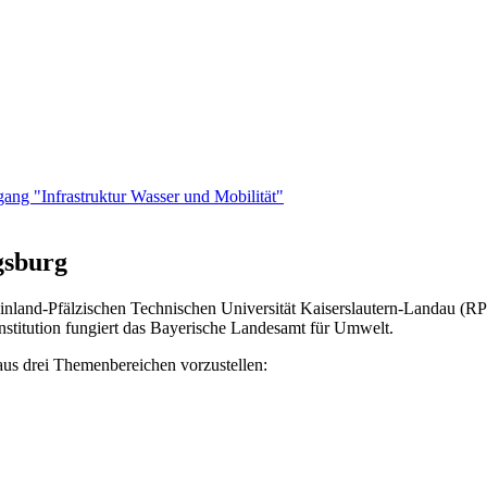
ang "Infrastruktur Wasser und Mobilität"
gsburg
inland-Pfälzischen Technischen Universität Kaiserslautern-Landau (R
nstitution fungiert das Bayerische Landesamt für Umwelt.
aus drei Themenbereichen vorzustellen: