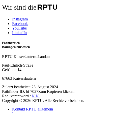
Wir sind die
Instagram
Facebook
YouTube
LinkedIn
Fachbereich
Bauingenieurwesen
RPTU Kaiserslautern-Landau
Paul-Ehrlich-Straße
Gebäude 14
67663 Kaiserslautern
Zuletzt bearbeitet:
23. August 2024
Pathfinder-ID:
bi-7027
Zum Kopieren klicken
Red. verantwortl.:
N.N.
Copyright © 2026 RPTU. Alle Rechte vorbehalten.
Kontakt RPTU allgemein