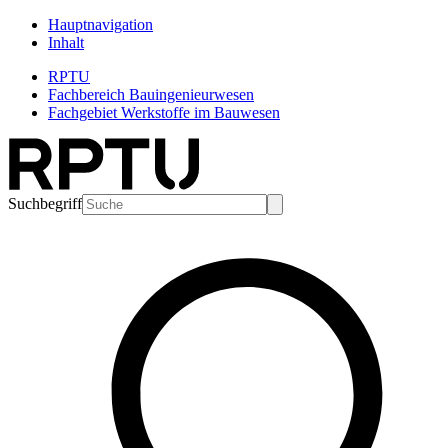
Hauptnavigation
Inhalt
RPTU
Fachbereich Bauingenieurwesen
Fachgebiet Werkstoffe im Bauwesen
Suchbegriff