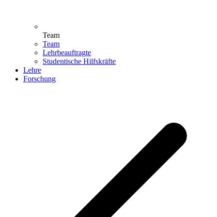
Team
Team
Lehrbeauftragte
Studentische Hilfskräfte
Lehre
Forschung