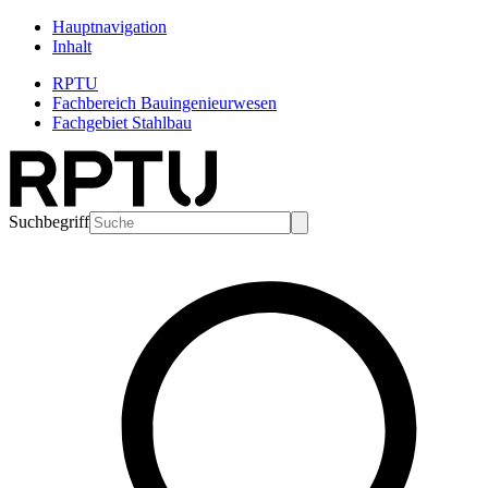
Hauptnavigation
Inhalt
RPTU
Fachbereich Bauingenieurwesen
Fachgebiet Stahlbau
Suchbegriff