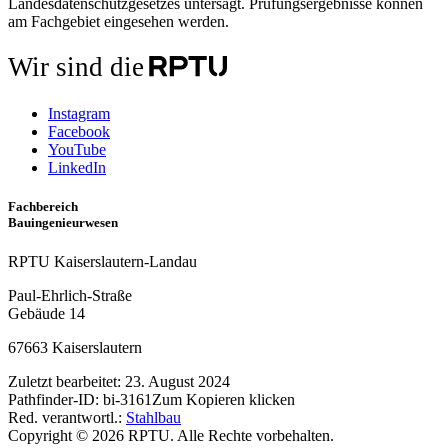
Landesdatenschutzgesetzes untersagt. Prüfungsergebnisse können
am Fachgebiet eingesehen werden.
Wir sind die
Instagram
Facebook
YouTube
LinkedIn
Fachbereich
Bauingenieurwesen
RPTU Kaiserslautern-Landau
Paul-Ehrlich-Straße
Gebäude 14
67663 Kaiserslautern
Zuletzt bearbeitet:
23. August 2024
Pathfinder-ID:
bi-3161
Zum Kopieren klicken
Red. verantwortl.:
Stahlbau
Copyright © 2026 RPTU. Alle Rechte vorbehalten.