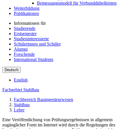
Bemessungsmodell für Verbunddübelleisten
Weiterbildung
Publikationen
Informationen für
Studierende
Erstsemester
Studieninteressierte
Schülerinnen und Schüler
Alumni
Forschende
International Students
Deutsch
English
Fachgebiet Stahlbau
Fachbereich Bauingenieurwesen
Stahlbau
Lehre
Eine Veröffentlichung von Prüfungsergebnissen in allgemein
zugänglicher Form im Internet wird durch die Regelungen des