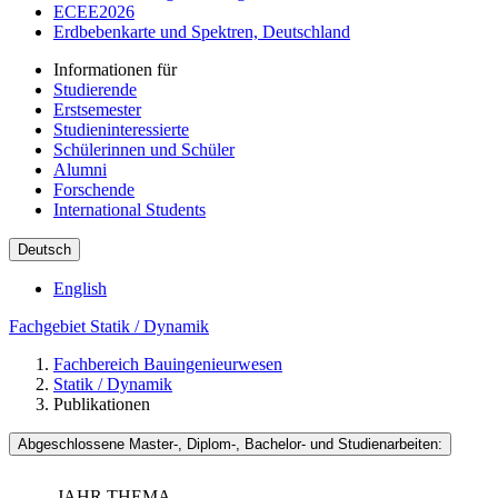
ECEE2026
Erdbebenkarte und Spektren, Deutschland
Informationen für
Studierende
Erstsemester
Studieninteressierte
Schülerinnen und Schüler
Alumni
Forschende
International Students
Deutsch
English
Fachgebiet Statik / Dynamik
Fachbereich Bauingenieurwesen
Statik / Dynamik
Publikationen
Abgeschlossene Master-, Diplom-, Bachelor- und Studienarbeiten:
JAHR
THEMA