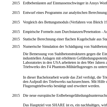
2015
Erdbebenlasten auf Einmassenschwinger in Ansys Wor
2015
Entwurf eines Programms zur analytischen Berechnung
2015
Vergleich des Bettungsmoduls (Verfahren von Bleich
2015
Empirische Formeln zum Durchstanzen/Penetration - 
2015
Statische Berechnung einer flachen Kugelschale aus St
2015
Numerische Simulation der Schädigung von Stahlbetonpl
Die Bemessung von Stahlbetonstrukturen gegen die Ei
industriellen Anlagen mit erhöhtem Gefährdungspotenti
Laboratories in den USA arbeiteten in den 90er Jahren a
Triebwerks des F4 Phantom-Militärflugzeuges zu unter
In dieser Bachelorarbeit wurde das Ziel verfolgt, die
den Aufprall des Triebwerks nachzurechnen. Mit Hilfe 
Flugzeugtriebwerks bestätigt und erweitert werden.
2015
Die neue europäische Erdbebengefährdungdsuntersuc
Das Hauptziel von SHARE ist es, ein nachhaltiges, wir