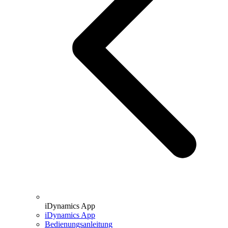
iDynamics App
iDynamics App
Bedienungsanleitung