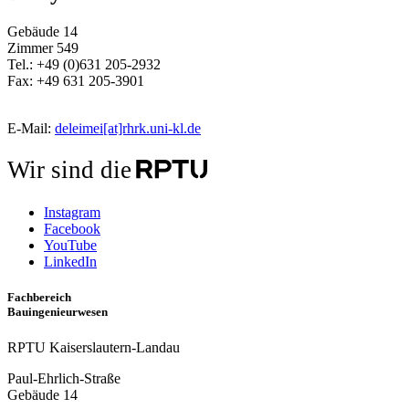
Gebäude 14
Zimmer 549
Tel.: +49 (0)631 205-2932
Fax: +49 631 205-3901
E-Mail:
deleimei[at]rhrk.uni-kl.de
Wir sind die
Instagram
Facebook
YouTube
LinkedIn
Fachbereich
Bauingenieurwesen
RPTU Kaiserslautern-Landau
Paul-Ehrlich-Straße
Gebäude 14