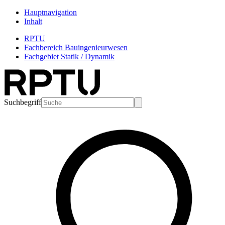
Hauptnavigation
Inhalt
RPTU
Fachbereich Bauingenieurwesen
Fachgebiet Statik / Dynamik
Suchbegriff