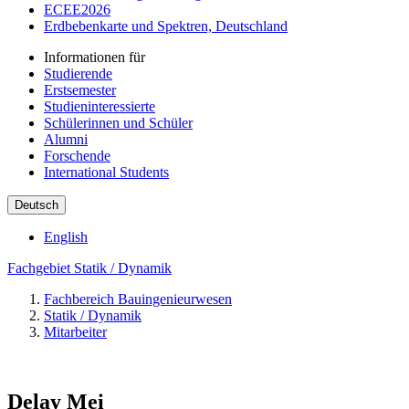
ECEE2026
Erdbebenkarte und Spektren, Deutschland
Informationen für
Studierende
Erstsemester
Studieninteressierte
Schülerinnen und Schüler
Alumni
Forschende
International Students
Deutsch
English
Fachgebiet Statik / Dynamik
Fachbereich Bauingenieurwesen
Statik / Dynamik
Mitarbeiter
Delay Mei