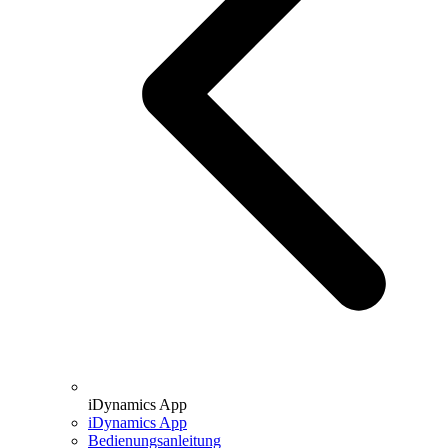
iDynamics App
iDynamics App
Bedienungsanleitung