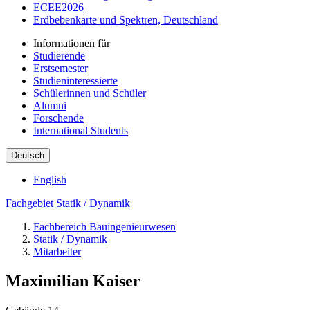
ECEE2026
Erdbebenkarte und Spektren, Deutschland
Informationen für
Studierende
Erstsemester
Studieninteressierte
Schülerinnen und Schüler
Alumni
Forschende
International Students
Deutsch
English
Fachgebiet Statik / Dynamik
Fachbereich Bauingenieurwesen
Statik / Dynamik
Mitarbeiter
Maximilian Kaiser