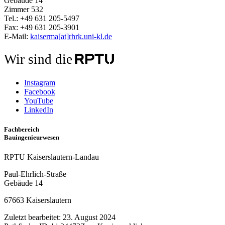
Gebäude 14
Zimmer 532
Tel.: +49 631 205-5497
Fax: +49 631 205-3901
E-Mail:
kaiserma[at]rhrk.uni-kl.de
Wir sind die
Instagram
Facebook
YouTube
LinkedIn
Fachbereich
Bauingenieurwesen
RPTU Kaiserslautern-Landau
Paul-Ehrlich-Straße
Gebäude 14
67663 Kaiserslautern
Zuletzt bearbeitet:
23. August 2024