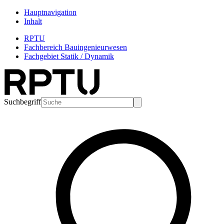
Hauptnavigation
Inhalt
RPTU
Fachbereich Bauingenieurwesen
Fachgebiet Statik / Dynamik
Suchbegriff