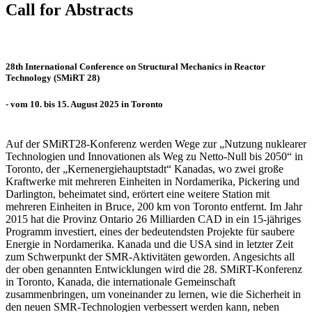
Call for Abstracts
28th International Conference on Structural Mechanics in Reactor
Technology (SMiRT 28)
- vom 10. bis 15. August 2025 in Toronto
Auf der SMiRT28-Konferenz werden Wege zur „Nutzung nuklearer
Technologien und Innovationen als Weg zu Netto-Null bis 2050“ in
Toronto, der „Kernenergiehauptstadt“ Kanadas, wo zwei große
Kraftwerke mit mehreren Einheiten in Nordamerika, Pickering und
Darlington, beheimatet sind, erörtert eine weitere Station mit
mehreren Einheiten in Bruce, 200 km von Toronto entfernt. Im Jahr
2015 hat die Provinz Ontario 26 Milliarden CAD in ein 15-jähriges
Programm investiert, eines der bedeutendsten Projekte für saubere
Energie in Nordamerika. Kanada und die USA sind in letzter Zeit
zum Schwerpunkt der SMR-Aktivitäten geworden. Angesichts all
der oben genannten Entwicklungen wird die 28. SMiRT-Konferenz
in Toronto, Kanada, die internationale Gemeinschaft
zusammenbringen, um voneinander zu lernen, wie die Sicherheit in
den neuen SMR-Technologien verbessert werden kann, neben