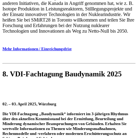
anderen Initiativen, die Kanada in Angriff genommen hat, wie z. B.
Isotope Produktion in Leistungsreaktoren, Stilllegungsprojekte und
der Einsatz innovativer Technologien in der Nuklearindustrie. Wir
heißen Sie bei SMiRT28 in Toronto willkommen und teilen Sie Ihre
Forschung und Erfahrungen bei der Nutzung nuklearer
Technologien und Innovationen als Weg zu Netto-Null bis 2050.
Mehr Informationen / Einreichungsfrist
8. VDI-Fachtagung Baudynamik 2025
02. – 03. April 2025, Würzburg
Die VDI-Fachtagung „Baudynamik“ informiert im 3-jährigen Rhythmus
über den aktuellen Kenntnisstand bei der Ermittlung, Beurteilung und
Minderung dynamischer Beanspruchungen von Gebäuden. Erhalten Sie
wertvolle Informationen zu Themen wie Minderungsmaßnahmen,
Rechenmodelle und -verfahren oder modernen Erschütterungsschutz an