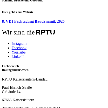
Schiene, Brücke und Gebäude.
Hier geht's zur Website:
8. VDI-Fachtagung Baudynamik 2025
Wir sind die
Instagram
Facebook
YouTube
LinkedIn
Fachbereich
Bauingenieurwesen
RPTU Kaiserslautern-Landau
Paul-Ehrlich-Straße
Gebäude 14
67663 Kaiserslautern