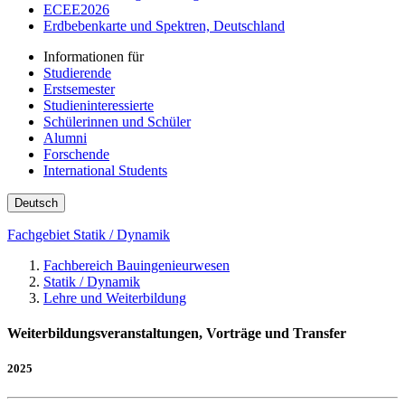
ECEE2026
Erdbebenkarte und Spektren, Deutschland
Informationen für
Studierende
Erstsemester
Studieninteressierte
Schülerinnen und Schüler
Alumni
Forschende
International Students
Deutsch
Fachgebiet Statik / Dynamik
Fachbereich Bauingenieurwesen
Statik / Dynamik
Lehre und Weiterbildung
Weiterbildungsveranstaltungen, Vorträge und Transfer
2025