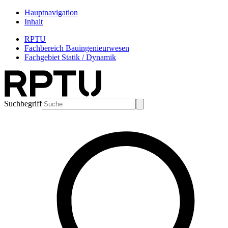
Hauptnavigation
Inhalt
RPTU
Fachbereich Bauingenieurwesen
Fachgebiet Statik / Dynamik
Suchbegriff