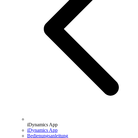
iDynamics App
iDynamics App
Bedienungsanleitung