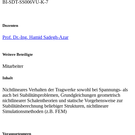
BI-SDT-SS006VU-K-7
Dozenten
Prof. Dr.-Ing. Hamid Sadegh-Azar
Weitere Beteiligte
Mitarbeiter
Inhalt
Nichtlineares Verhalten der Tragwerke sowohl bei Spannungs- als
auch bei Stabilitätsproblemen, Grundgleichungen geometrisch
nichtlinearer Schalentheorien und statische Vorgehensweise zur
Stabilitätsberechnung beliebiger Strukturen, nichtlineare
Simulationsmethoden (z.B. FEM)
Voraussetzungen