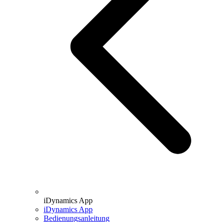
iDynamics App
iDynamics App
Bedienungsanleitung