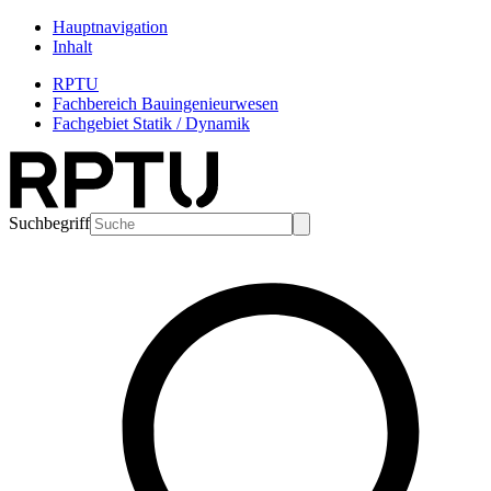
Hauptnavigation
Inhalt
RPTU
Fachbereich Bauingenieurwesen
Fachgebiet Statik / Dynamik
Suchbegriff