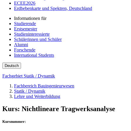
ECEE2026
Erdbebenkarte und Spektren, Deutschland
Informationen für
Studierende
Erstsemester
Studieninteressierte
Schülerinnen und Schüler
Alumni
Forschende
International Students
Deutsch
Fachgebiet Statik / Dynamik
Fachbereich Bauingenieurwesen
Statik / Dynamik
Lehre und Weiterbildung
Kurs: Nichtlineare Tragwerksanalyse
Kursnummer: