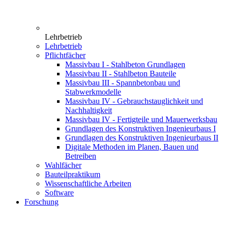
Lehrbetrieb
Lehrbetrieb
Pflichtfächer
Massivbau I - Stahlbeton Grundlagen
Massivbau II - Stahlbeton Bauteile
Massivbau III - Spannbetonbau und
Stabwerkmodelle
Massivbau IV - Gebrauchstauglichkeit und
Nachhaltigkeit
Massivbau IV - Fertigteile und Mauerwerksbau
Grundlagen des Konstruktiven Ingenieurbaus I
Grundlagen des Konstruktiven Ingenieurbaus II
Digitale Methoden im Planen, Bauen und
Betreiben
Wahlfächer
Bauteilpraktikum
Wissenschaftliche Arbeiten
Software
Forschung