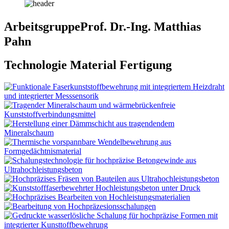
ArbeitsgruppeㅤㅤㅤㅤㅤProf. Dr.-Ing. Matthias
Pahn
Technologie Material Fertigung