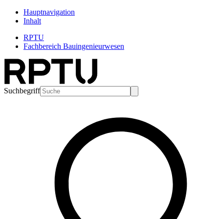
Hauptnavigation
Inhalt
RPTU
Fachbereich Bauingenieurwesen
Suchbegriff