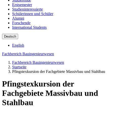
Studierende
Erstsemester
Studieninteressierte
Schülerinnen und Schüler
Alumni
Forschende
International Students
Deutsch
English
Fachbereich Bauingenieurwesen
Fachbereich Bauingenieurwesen
Startseite
Pfingstexkursion der Fachgebiete Massivbau und Stahlbau
Pfingstexkursion der
Fachgebiete Massivbau und
Stahlbau