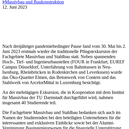
Massivbau und Baukonstruktion
12. Juni 2023
Nach dreijähriger pandemiebedingter Pause fand vom 30. Mai bis 2.
Juni 2023 erstmals wieder die traditionelle Pfingstexkursion der
Fachgebiete Massivbau und Stahlbau statt. Neben spannenden
Hoch-, Tief- und Ingenieurbaustellen (FOUR in Frankfurt, EUREF
Campus Düsseldorf, Unterfahrung von Bahntrassen in Neu-
Isenburg, Rheinbrücken in Rodenkirchen und Leverkusen) wurde
das Öko-Quartier Elmen, das Betonwerk von Contern und das
Stahlwerk von ArcelorMittal in Luxemburg besichtigt.
An der mehrtägigen Exkursion, die in Kooperation mit dem Institut
für Massivbau der TU Darmstadt durchgeführt wird, nahmen
insgesamt 40 Studierende teil.
Die Fachgebiete Massivbau und Stahlbau bedanken sich auch im
Namen der Studierenden bei den beteiligten Unternehmen für die
interessanten und exklusiven Einblicke sowie bei der Alumni-
Vereinigung Bauingenieurwesen für die finanzielle Unterstützung.