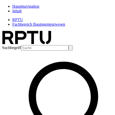
Hauptnavigation
Inhalt
RPTU
Fachbereich Bauingenieurwesen
Suchbegriff