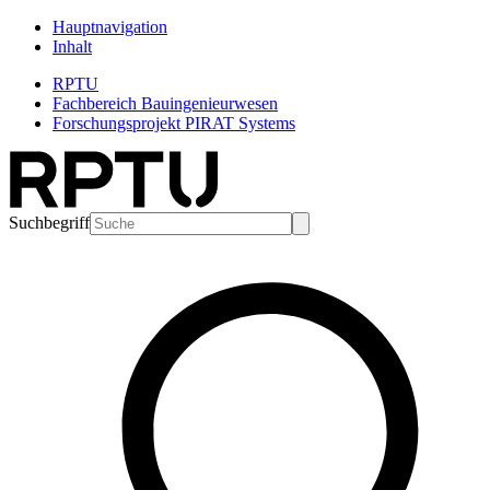
Hauptnavigation
Inhalt
RPTU
Fachbereich Bauingenieurwesen
Forschungsprojekt PIRAT Systems
Suchbegriff