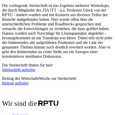
Die vorliegende Streitschrift ist das Ergebnis mehrerer Workshops,
die durch Mitglieder des ZIA ITT - u.a. Professor Glock von der
RPTU - initiiert wurden und mit Kennern aus diversen Teilen der
Branche stattgefunden haben. Hier wurde offen über die
unterschiedlichen Probleme und Roadblocks gesprochen und
versucht, die Entwicklungen zu verstehen, die dazu geführt haben.
Daraus wurden auch Vorschläge für Lösungsansätze abgeleitet -
herausgekommen ist ein Transkript von Ideen. Dabei teilt nicht jeder
der Initiierenden alle aufgeführ­ten Positionen und die Liste der
genannten The­men könnte noch deutlich erweitert werden. Aber es
geht den Initiierenden an erster Stelle um ein Anregen einer
konstruktiven streitbaren Diskussion.
Die Streitschrift finden Sie hier:
Streitschrift aufrufen
Beitrag der WirtschaftsWoche zur Streitschrift
Beitrag aufrufen
Wir sind die