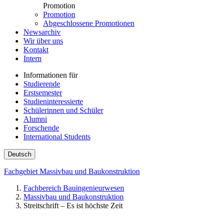
Promotion
Promotion
Abgeschlossene Promotionen
Newsarchiv
Wir über uns
Kontakt
Intern
Informationen für
Studierende
Erstsemester
Studieninteressierte
Schülerinnen und Schüler
Alumni
Forschende
International Students
Deutsch
Fachgebiet Massivbau und Baukonstruktion
Fachbereich Bauingenieurwesen
Massivbau und Baukonstruktion
Streitschrift – Es ist höchste Zeit