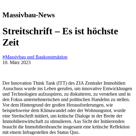
Massivbau-News
Streitschrift – Es ist höchste
Zeit
Massivbau und Baukonstruktion
10. März 2023
Der Innovation Think Tank (ITT) des ZIA Zentraler Immobilien
Aus­schuss wurde ins Leben gerufen, um innovative Entwicklungen
und Tech­nologien aufzuspüren, zu diskutieren, zu verstehen und in
den Fokus unternehmerischen und politi­schen Handelns zu stellen.
Vor dem Hintergrund der großen Herausforderungen, wie
beispielsweise dem Klimawandel oder der Wohnungsnot, wurde
eine Streitschrift initiiert, um kritische Dialoge in der Breite der
Immobilienwirtschaft zu stimulieren. Aus Sicht der Initiierenden
braucht die Immobilienbranche insgesamt eine kritische Reflektion
mit einem Infragestellen des Status Quo.