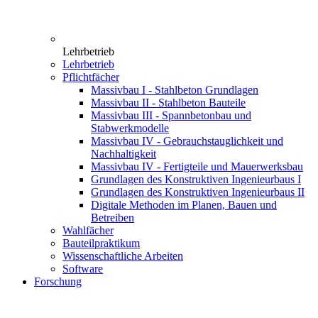
Lehrbetrieb
Lehrbetrieb
Pflichtfächer
Massivbau I - Stahlbeton Grundlagen
Massivbau II - Stahlbeton Bauteile
Massivbau III - Spannbetonbau und
Stabwerkmodelle
Massivbau IV - Gebrauchstauglichkeit und
Nachhaltigkeit
Massivbau IV - Fertigteile und Mauerwerksbau
Grundlagen des Konstruktiven Ingenieurbaus I
Grundlagen des Konstruktiven Ingenieurbaus II
Digitale Methoden im Planen, Bauen und
Betreiben
Wahlfächer
Bauteilpraktikum
Wissenschaftliche Arbeiten
Software
Forschung