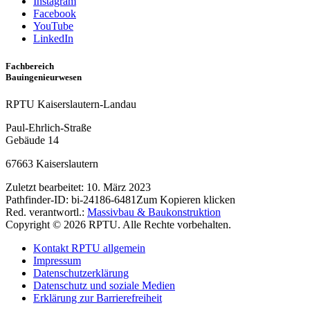
Instagram
Facebook
YouTube
LinkedIn
Fachbereich
Bauingenieurwesen
RPTU Kaiserslautern-Landau
Paul-Ehrlich-Straße
Gebäude 14
67663 Kaiserslautern
Zuletzt bearbeitet:
10. März 2023
Pathfinder-ID:
bi-24186-6481
Zum Kopieren klicken
Red. verantwortl.:
Massivbau & Baukonstruktion
Copyright © 2026 RPTU. Alle Rechte vorbehalten.
Kontakt RPTU allgemein
Impressum
Datenschutzerklärung
Datenschutz und soziale Medien
Erklärung zur Barrierefreiheit