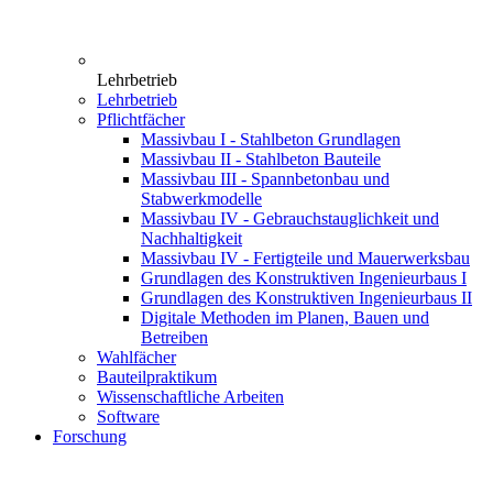
Lehrbetrieb
Lehrbetrieb
Pflichtfächer
Massivbau I - Stahlbeton Grundlagen
Massivbau II - Stahlbeton Bauteile
Massivbau III - Spannbetonbau und
Stabwerkmodelle
Massivbau IV - Gebrauchstauglichkeit und
Nachhaltigkeit
Massivbau IV - Fertigteile und Mauerwerksbau
Grundlagen des Konstruktiven Ingenieurbaus I
Grundlagen des Konstruktiven Ingenieurbaus II
Digitale Methoden im Planen, Bauen und
Betreiben
Wahlfächer
Bauteilpraktikum
Wissenschaftliche Arbeiten
Software
Forschung