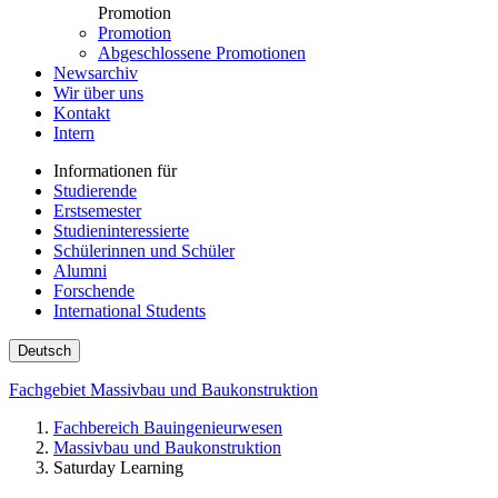
Promotion
Promotion
Abgeschlossene Promotionen
Newsarchiv
Wir über uns
Kontakt
Intern
Informationen für
Studierende
Erstsemester
Studieninteressierte
Schülerinnen und Schüler
Alumni
Forschende
International Students
Deutsch
Fachgebiet Massivbau und Baukonstruktion
Fachbereich Bauingenieurwesen
Massivbau und Baukonstruktion
Saturday Learning