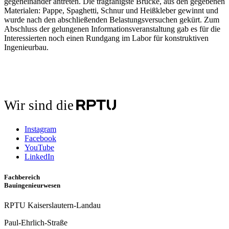
gegeneinander antreten. Die tragfähigste Brücke, aus den gegebenen
Materialen: Pappe, Spaghetti, Schnur und Heißkleber gewinnt und
wurde nach den abschließenden Belastungsversuchen gekürt. Zum
Abschluss der gelungenen Informationsveranstaltung gab es für die
Interessierten noch einen Rundgang im Labor für konstruktiven
Ingenieurbau.
Wir sind die
Instagram
Facebook
YouTube
LinkedIn
Fachbereich
Bauingenieurwesen
RPTU Kaiserslautern-Landau
Paul-Ehrlich-Straße