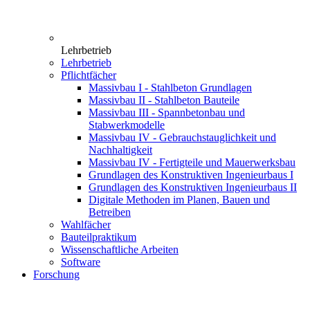
Lehrbetrieb
Lehrbetrieb
Pflichtfächer
Massivbau I - Stahlbeton Grundlagen
Massivbau II - Stahlbeton Bauteile
Massivbau III - Spannbetonbau und
Stabwerkmodelle
Massivbau IV - Gebrauchstauglichkeit und
Nachhaltigkeit
Massivbau IV - Fertigteile und Mauerwerksbau
Grundlagen des Konstruktiven Ingenieurbaus I
Grundlagen des Konstruktiven Ingenieurbaus II
Digitale Methoden im Planen, Bauen und
Betreiben
Wahlfächer
Bauteilpraktikum
Wissenschaftliche Arbeiten
Software
Forschung