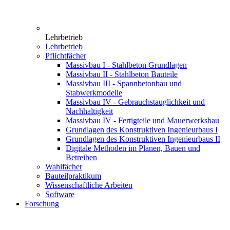
Lehrbetrieb
Lehrbetrieb
Pflichtfächer
Massivbau I - Stahlbeton Grundlagen
Massivbau II - Stahlbeton Bauteile
Massivbau III - Spannbetonbau und
Stabwerkmodelle
Massivbau IV - Gebrauchstauglichkeit und
Nachhaltigkeit
Massivbau IV - Fertigteile und Mauerwerksbau
Grundlagen des Konstruktiven Ingenieurbaus I
Grundlagen des Konstruktiven Ingenieurbaus II
Digitale Methoden im Planen, Bauen und
Betreiben
Wahlfächer
Bauteilpraktikum
Wissenschaftliche Arbeiten
Software
Forschung