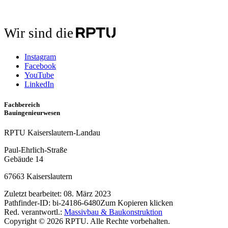
Wir sind die
Instagram
Facebook
YouTube
LinkedIn
Fachbereich
Bauingenieurwesen
RPTU Kaiserslautern-Landau
Paul-Ehrlich-Straße
Gebäude 14
67663 Kaiserslautern
Zuletzt bearbeitet:
08. März 2023
Pathfinder-ID:
bi-24186-6480
Zum Kopieren klicken
Red. verantwortl.:
Massivbau & Baukonstruktion
Copyright © 2026 RPTU. Alle Rechte vorbehalten.