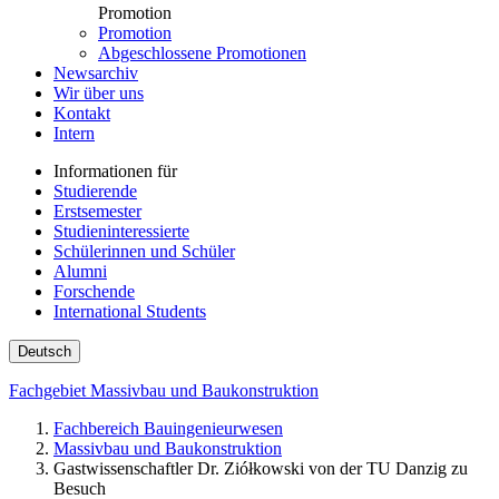
Promotion
Promotion
Abgeschlossene Promotionen
Newsarchiv
Wir über uns
Kontakt
Intern
Informationen für
Studierende
Erstsemester
Studieninteressierte
Schülerinnen und Schüler
Alumni
Forschende
International Students
Deutsch
Fachgebiet Massivbau und Baukonstruktion
Fachbereich Bauingenieurwesen
Massivbau und Baukonstruktion
Gastwissenschaftler Dr. Ziółkowski von der TU Danzig zu
Besuch