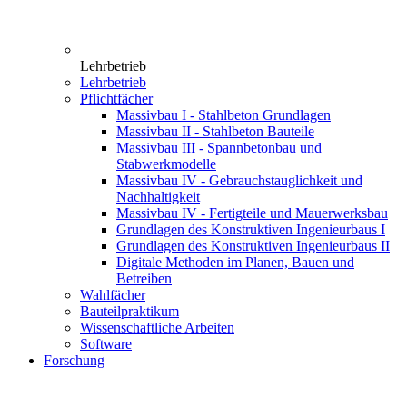
Lehrbetrieb
Lehrbetrieb
Pflichtfächer
Massivbau I - Stahlbeton Grundlagen
Massivbau II - Stahlbeton Bauteile
Massivbau III - Spannbetonbau und
Stabwerkmodelle
Massivbau IV - Gebrauchstauglichkeit und
Nachhaltigkeit
Massivbau IV - Fertigteile und Mauerwerksbau
Grundlagen des Konstruktiven Ingenieurbaus I
Grundlagen des Konstruktiven Ingenieurbaus II
Digitale Methoden im Planen, Bauen und
Betreiben
Wahlfächer
Bauteilpraktikum
Wissenschaftliche Arbeiten
Software
Forschung