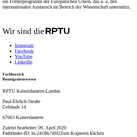
ein Förderprogramm der Europäischen Union, das u. a. den
internationalen Austausch im Bereich der Wissenschaft unterstützt.
Wir sind die
Instagram
Facebook
YouTube
LinkedIn
Fachbereich
Bauingenieurwesen
RPTU Kaiserslautern-Landau
Paul-Ehrlich-Straße
Gebäude 14
67663 Kaiserslautern
Zuletzt bearbeitet:
09. April 2020
Pathfinder-ID:
bi-24186-5692
Zum Kopieren klicken