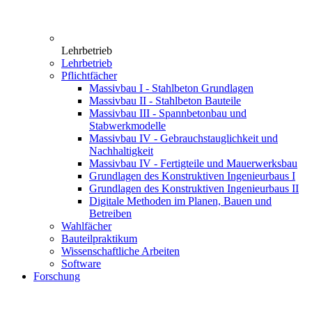
Lehrbetrieb
Lehrbetrieb
Pflichtfächer
Massivbau I - Stahlbeton Grundlagen
Massivbau II - Stahlbeton Bauteile
Massivbau III - Spannbetonbau und
Stabwerkmodelle
Massivbau IV - Gebrauchstauglichkeit und
Nachhaltigkeit
Massivbau IV - Fertigteile und Mauerwerksbau
Grundlagen des Konstruktiven Ingenieurbaus I
Grundlagen des Konstruktiven Ingenieurbaus II
Digitale Methoden im Planen, Bauen und
Betreiben
Wahlfächer
Bauteilpraktikum
Wissenschaftliche Arbeiten
Software
Forschung