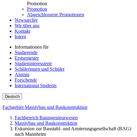
Promotion
Promotion
Abgeschlossene Promotionen
Newsarchiv
Wir über uns
Kontakt
Intern
Informationen für
Studierende
Erstsemester
Studieninteressierte
Schülerinnen und Schüler
Alumni
Forschende
International Students
Deutsch
Fachgebiet Massivbau und Baukonstruktion
Fachbereich Bauingenieurwesen
Massivbau und Baukonstruktion
Exkursion zur Baustahl- und Armierungsgesellschaft (BAG)
nach Mannheim