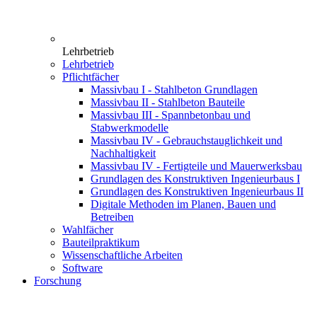
Lehrbetrieb
Lehrbetrieb
Pflichtfächer
Massivbau I - Stahlbeton Grundlagen
Massivbau II - Stahlbeton Bauteile
Massivbau III - Spannbetonbau und
Stabwerkmodelle
Massivbau IV - Gebrauchstauglichkeit und
Nachhaltigkeit
Massivbau IV - Fertigteile und Mauerwerksbau
Grundlagen des Konstruktiven Ingenieurbaus I
Grundlagen des Konstruktiven Ingenieurbaus II
Digitale Methoden im Planen, Bauen und
Betreiben
Wahlfächer
Bauteilpraktikum
Wissenschaftliche Arbeiten
Software
Forschung