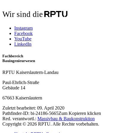
Wir sind die
Instagram
Facebook
YouTube
LinkedIn
Fachbereich
Bauingenieurwesen
RPTU Kaiserslautern-Landau
Paul-Ehrlich-Straße
Gebäude 14
67663 Kaiserslautern
Zuletzt bearbeitet:
09. April 2020
Pathfinder-ID:
bi-24186-5665
Zum Kopieren klicken
Red. verantwortl.:
Massivbau & Baukonstruktion
Copyright © 2026 RPTU. Alle Rechte vorbehalten.