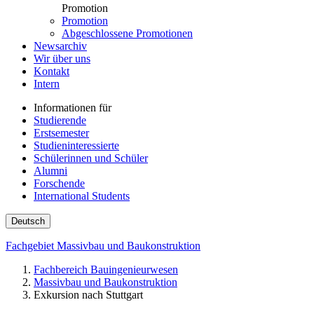
Promotion
Promotion
Abgeschlossene Promotionen
Newsarchiv
Wir über uns
Kontakt
Intern
Informationen für
Studierende
Erstsemester
Studieninteressierte
Schülerinnen und Schüler
Alumni
Forschende
International Students
Deutsch
Fachgebiet Massivbau und Baukonstruktion
Fachbereich Bauingenieurwesen
Massivbau und Baukonstruktion
Exkursion nach Stuttgart