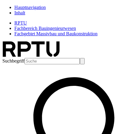
Hauptnavigation
Inhalt
RPTU
Fachbereich Bauingenieurwesen
Fachgebiet Massivbau und Baukonstruktion
Suchbegriff