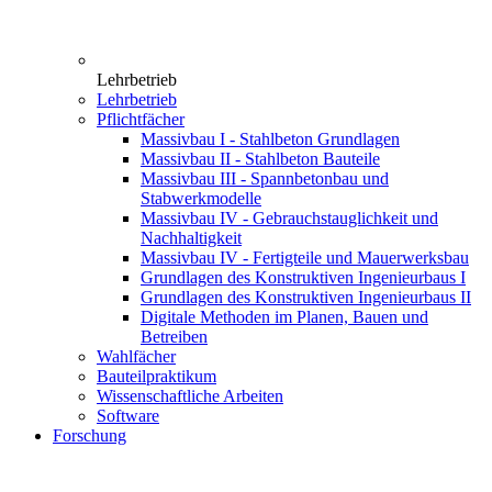
Lehrbetrieb
Lehrbetrieb
Pflichtfächer
Massivbau I - Stahlbeton Grundlagen
Massivbau II - Stahlbeton Bauteile
Massivbau III - Spannbetonbau und
Stabwerkmodelle
Massivbau IV - Gebrauchstauglichkeit und
Nachhaltigkeit
Massivbau IV - Fertigteile und Mauerwerksbau
Grundlagen des Konstruktiven Ingenieurbaus I
Grundlagen des Konstruktiven Ingenieurbaus II
Digitale Methoden im Planen, Bauen und
Betreiben
Wahlfächer
Bauteilpraktikum
Wissenschaftliche Arbeiten
Software
Forschung